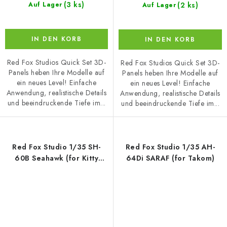
(3 ks)
(2 ks)
Auf Lager
Auf Lager
IN DEN KORB
IN DEN KORB
Red Fox Studios Quick Set 3D-
Red Fox Studios Quick Set 3D-
Panels heben Ihre Modelle auf
Panels heben Ihre Modelle auf
ein neues Level! Einfache
ein neues Level! Einfache
Anwendung, realistische Details
Anwendung, realistische Details
und beeindruckende Tiefe im...
und beeindruckende Tiefe im...
Red Fox Studio 1/35 SH-
Red Fox Studio 1/35 AH-
60B Seahawk (for Kitty
64Di SARAF (for Takom)
Hawk)