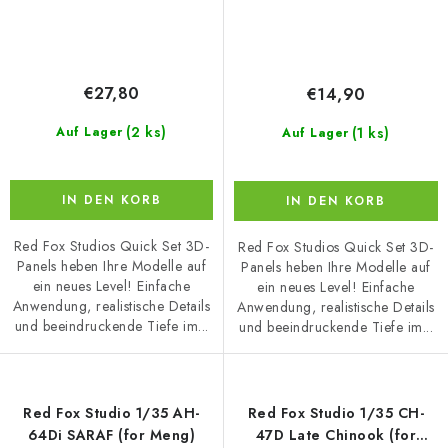
€27,80
€14,90
(2 ks)
(1 ks)
Auf Lager
Auf Lager
IN DEN KORB
IN DEN KORB
Red Fox Studios Quick Set 3D-
Red Fox Studios Quick Set 3D-
Panels heben Ihre Modelle auf
Panels heben Ihre Modelle auf
ein neues Level! Einfache
ein neues Level! Einfache
Anwendung, realistische Details
Anwendung, realistische Details
und beeindruckende Tiefe im...
und beeindruckende Tiefe im...
Red Fox Studio 1/35 AH-
Red Fox Studio 1/35 CH-
64Di SARAF (for Meng)
47D Late Chinook (for