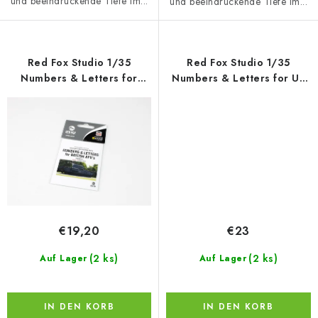
und beeindruckende Tiefe im...
und beeindruckende Tiefe im...
Red Fox Studio 1/35
Red Fox Studio 1/35
Numbers & Letters for
Numbers & Letters for US
British AFV's Vol.01 (for
AFV's Vol.01 (for Universal)
Universal)
€19,20
€23
(2 ks)
(2 ks)
Auf Lager
Auf Lager
IN DEN KORB
IN DEN KORB