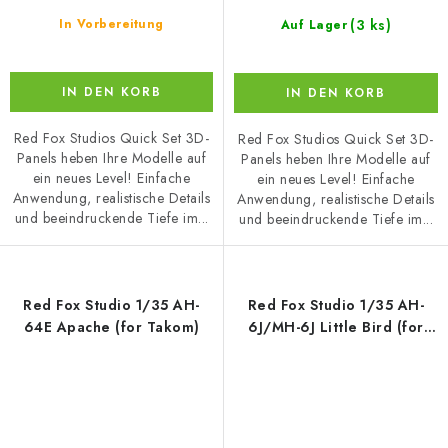
(3 ks)
In Vorbereitung
Auf Lager
IN DEN KORB
IN DEN KORB
Red Fox Studios Quick Set 3D-
Red Fox Studios Quick Set 3D-
Panels heben Ihre Modelle auf
Panels heben Ihre Modelle auf
ein neues Level! Einfache
ein neues Level! Einfache
Anwendung, realistische Details
Anwendung, realistische Details
und beeindruckende Tiefe im...
und beeindruckende Tiefe im...
Red Fox Studio 1/35 AH-
Red Fox Studio 1/35 AH-
64E Apache (for Takom)
6J/MH-6J Little Bird (for
Kitty Hawk)