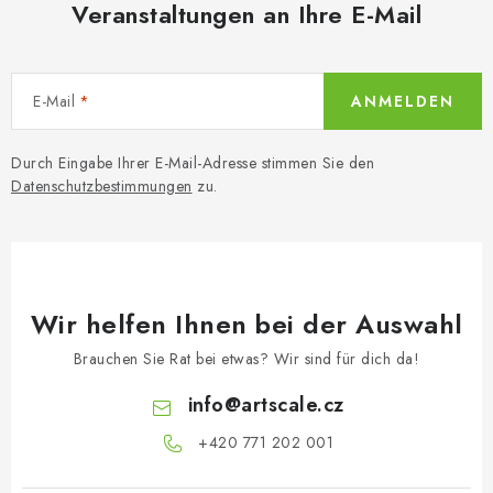
e
Veranstaltungen an Ihre E-Mail
r
L
i
E-Mail
ANMELDEN
s
t
Durch Eingabe Ihrer E-Mail-Adresse stimmen Sie den
e
Datenschutzbestimmungen
zu.
Wir helfen Ihnen bei der Auswahl
Brauchen Sie Rat bei etwas? Wir sind für dich da!
info
@
artscale.cz
+420 771 202 001​