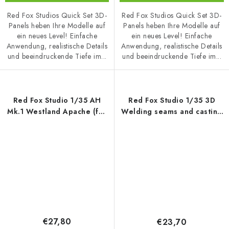
Red Fox Studios Quick Set 3D-
Red Fox Studios Quick Set 3D-
Panels heben Ihre Modelle auf
Panels heben Ihre Modelle auf
ein neues Level! Einfache
ein neues Level! Einfache
Anwendung, realistische Details
Anwendung, realistische Details
und beeindruckende Tiefe im...
und beeindruckende Tiefe im...
Red Fox Studio 1/35 AH
Red Fox Studio 1/35 3D
Mk.1 Westland Apache (for
Welding seams and casting
Takom)
scars Vol.01 (for Universal)
€27,80
€23,70