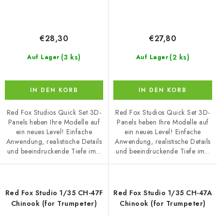
€28,30
€27,80
(3 ks)
(2 ks)
Auf Lager
Auf Lager
IN DEN KORB
IN DEN KORB
Red Fox Studios Quick Set 3D-
Red Fox Studios Quick Set 3D-
Panels heben Ihre Modelle auf
Panels heben Ihre Modelle auf
ein neues Level! Einfache
ein neues Level! Einfache
Anwendung, realistische Details
Anwendung, realistische Details
und beeindruckende Tiefe im...
und beeindruckende Tiefe im...
Red Fox Studio 1/35 CH-47F
Red Fox Studio 1/35 CH-47A
Chinook (for Trumpeter)
Chinook (for Trumpeter)