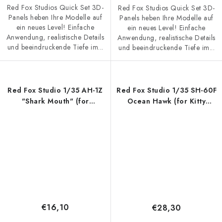
Red Fox Studios Quick Set 3D-
Red Fox Studios Quick Set 3D-
Panels heben Ihre Modelle auf
Panels heben Ihre Modelle auf
ein neues Level! Einfache
ein neues Level! Einfache
Anwendung, realistische Details
Anwendung, realistische Details
und beeindruckende Tiefe im...
und beeindruckende Tiefe im...
Red Fox Studio 1/35 AH-1Z
Red Fox Studio 1/35 SH-60F
"Shark Mouth" (for
Ocean Hawk (for Kitty
MRC/Academy)
Hawk)
€16,10
€28,30