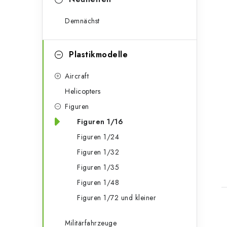
r
i
Demnächst
e
n
Plastikmodelle
Aircraft
Helicopters
Figuren
Figuren 1/16
Figuren 1/24
Figuren 1/32
Figuren 1/35
Figuren 1/48
Figuren 1/72 und kleiner
Militärfahrzeuge