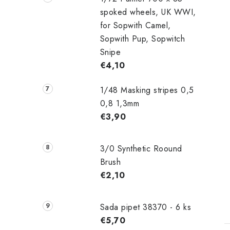
spoked wheels, UK WWI,
for Sopwith Camel,
Sopwith Pup, Sopwitch
Snipe
€4,10
1/48 Masking stripes 0,5
0,8 1,3mm
€3,90
3/0 Synthetic Roound
Brush
€2,10
Sada pipet 38370 - 6 ks
€5,70