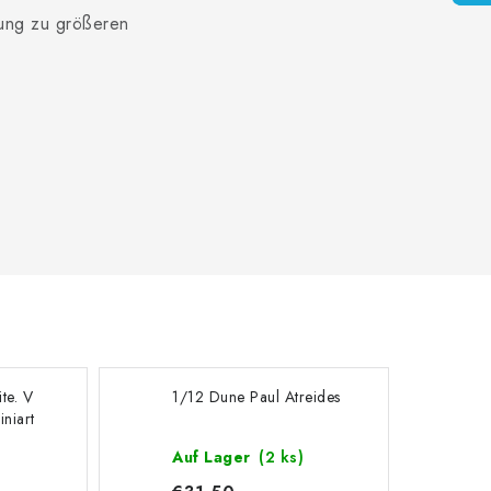
zung zu größeren
te. V
1/12 Dune Paul Atreides
niart
)
Auf Lager
(2 ks)