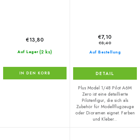
€7,10
€13,80
€8,40
(2 ks)
Auf Lager
Auf Bestellung
DETAIL
IN DEN KORB
Plus Model 1/48 Pilot A6M
Zero ist eine detaillierte
Pilotenfigur, die sich als
Zubehör für Modellflugzeuge
oder Dioramen eignet. Farben
und Kleber...