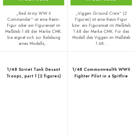
„Red Army WW II
„Viggen Ground Crew“ (2
Commander“ ist eine Resin-
Figuren) ist eine Resin-Figur
Figur oder ein Figurenset im
bzw. ein Figurenset im Maßstab
Maßstab 1:48 der Marke CMK.
1:48 der Marke CMK. Für das
Sie eignet sich zur Belebung
Modell des Viggen im Maßstab
eines Modells,...
1:48...
1/48 Soviet Tank Desant
1/48 Commonwealth WWII
Troops, part 1 (2 figures)
Fighter Pilot in a Spitfire