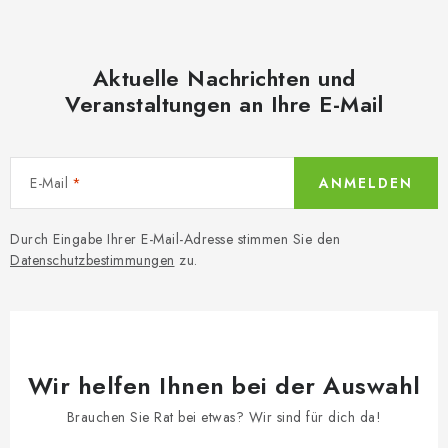
n
t
g
e
d
Aktuelle Nachrichten und
e
Veranstaltungen an Ihre E-Mail
r
L
i
E-Mail
ANMELDEN
s
t
Durch Eingabe Ihrer E-Mail-Adresse stimmen Sie den
e
Datenschutzbestimmungen
zu.
Wir helfen Ihnen bei der Auswahl
Brauchen Sie Rat bei etwas? Wir sind für dich da!