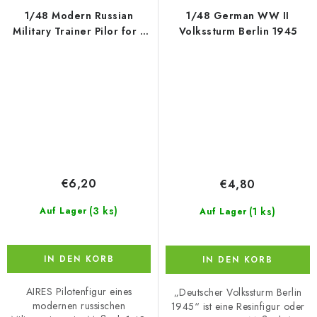
1/48 Modern Russian
1/48 German WW II
Military Trainer Pilor for x
Volkssturm Berlin 1945
kit
€6,20
€4,80
(3 ks)
(1 ks)
Auf Lager
Auf Lager
IN DEN KORB
IN DEN KORB
AIRES Pilotenfigur eines
„Deutscher Volkssturm Berlin
modernen russischen
1945“ ist eine Resinfigur oder