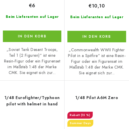
€6
€10,10
Beim Lieferanten auf Lager
Beim Lieferanten auf Lager
IN DEN KORB
IN DEN KORB
„Soviet Tank Desant Troops,
„Commonwealth WWII Fighter
Teil 1 (2 Figuren)“ ist eine
Pilot in a Spitfire“ ist eine Resin-
Resin-Figur oder ein Figurenset
Figur oder ein Figurenset im
im Maßstab 1:48 der Marke
Maßstab 1:48 der Marke CMK.
CMK. Sie eignet sich zur...
Sie eignet sich zur...
1/48 Eurofighter/Typhoon
1/48 Pilot A6M Zero
pilot with helmet in hand
(15 %)
Summer Days