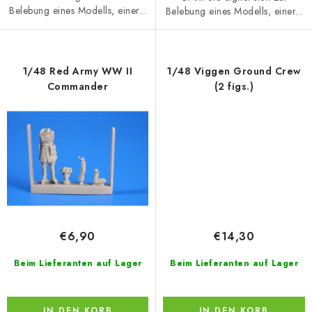
Belebung eines Modells, einer...
Belebung eines Modells, einer...
1/48 Red Army WW II
1/48 Viggen Ground Crew
Commander
(2 figs.)
€6,90
€14,30
Beim Lieferanten auf Lager
Beim Lieferanten auf Lager
IN DEN KORB
IN DEN KORB