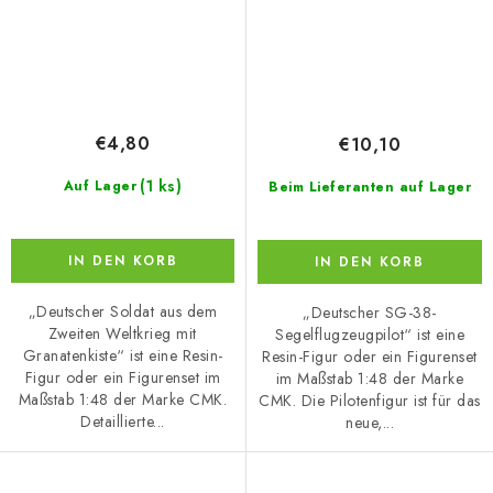
€4,80
€10,10
(1 ks)
Auf Lager
Beim Lieferanten auf Lager
IN DEN KORB
IN DEN KORB
„Deutscher Soldat aus dem
„Deutscher SG-38-
Zweiten Weltkrieg mit
Segelflugzeugpilot“ ist eine
Granatenkiste“ ist eine Resin-
Resin-Figur oder ein Figurenset
Figur oder ein Figurenset im
im Maßstab 1:48 der Marke
Maßstab 1:48 der Marke CMK.
CMK. Die Pilotenfigur ist für das
Detaillierte...
neue,...