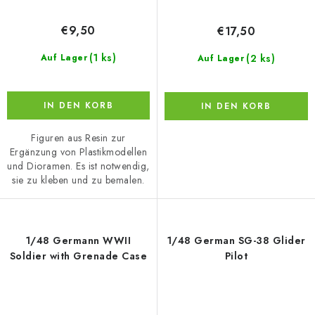
€9,50
€17,50
(1 ks)
(2 ks)
Auf Lager
Auf Lager
IN DEN KORB
IN DEN KORB
Figuren aus Resin zur
Ergänzung von Plastikmodellen
und Dioramen. Es ist notwendig,
sie zu kleben und zu bemalen.
1/48 Germann WWII
1/48 German SG-38 Glider
Soldier with Grenade Case
Pilot