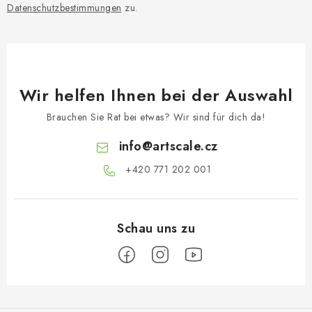
i
Datenschutzbestimmungen
zu.
s
t
e
Wir helfen Ihnen bei der Auswahl
Brauchen Sie Rat bei etwas? Wir sind für dich da!
info
@
artscale.cz
+420 771 202 001​
F