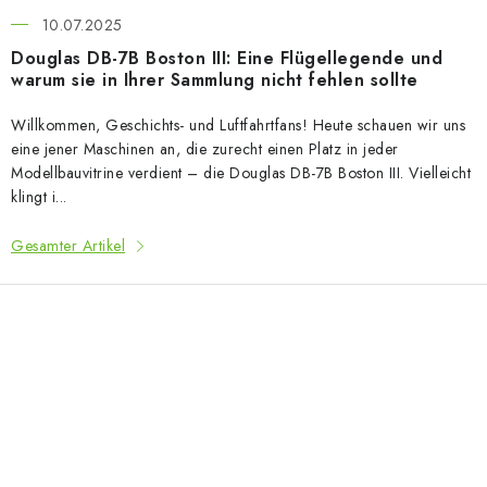
10.07.2025
Douglas DB-7B Boston III: Eine Flügellegende und
warum sie in Ihrer Sammlung nicht fehlen sollte
Willkommen, Geschichts- und Luftfahrtfans! Heute schauen wir uns
eine jener Maschinen an, die zurecht einen Platz in jeder
Modellbauvitrine verdient – die Douglas DB-7B Boston III. Vielleicht
klingt i...
Gesamter Artikel