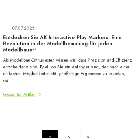
07.07.2025
Entdecken Sie AK Interactive Play Markers: Eine
Revolution in der Modellbemalung für jeden
Modellbauer!
Als Modellbau-Enthusiasten wissen wir, dass Präzision und Effizienz
entscheidend sind. Egal, ob Sie ein Anfänger sind, der nach einer
einfachen Möglichkeit sucht, großartige Ergebnisse zu erzielen,
od...
Gesamter Artikel
S
P
1
2