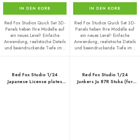
IN DEN KORB
IN DEN KORB
Red Fox Studios Quick Set 3D-
Red Fox Studios Quick Set 3D-
Panels heben Ihre Modelle auf
Panels heben Ihre Modelle auf
ein neues Level! Einfache
ein neues Level! Einfache
Anwendung, realistische Details
Anwendung, realistische Details
und beeindruckende Tiefe im...
und beeindruckende Tiefe im...
Red Fox Studio 1/24
Red Fox Studio 1/24
Japanese License plates
Junkers Ju 87R Stuka (for
vol.01 (for Universal)
Trumpeter)