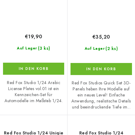
€19,90
€35,20
(3 ks)
(2 ks)
Auf Lager
Auf Lager
IN DEN KORB
IN DEN KORB
Red Fox Studio 1/24 Arabic
Red Fox Studios Quick Set 3D-
License Plates vol.01 ist ein
Panels heben Ihre Modelle auf
Kennzeichen-Set für
ein neues Level! Einfache
Automodelle im Maßstab 1/24.
Anwendung, realistische Details
und beeindruckende Tiefe im...
Red Fox Studio 1/24 Uniqie
Red Fox Studio 1/24