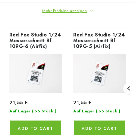
Mehr Produkte anzeigen
Red Fox Studio 1/24
Red Fox Studio 1/24
Messerschmitt Bf
Messerschmitt Bf
109G-6 (Airfix)
109G-5 (Airfix)
21,55 €
21,55 €
Auf Lager
( >5 Stück )
Auf Lager
( >5 Stück )
ADD TO CART
ADD TO CART