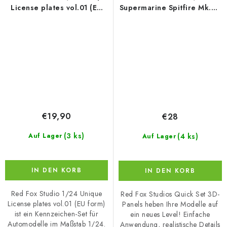
License plates vol.01 (EU
Supermarine Spitfire Mk.Vb
form) (for Universal)
(for Trumpeter)
€19,90
€28
(3 ks)
(4 ks)
Auf Lager
Auf Lager
IN DEN KORB
IN DEN KORB
Red Fox Studio 1/24 Unique
Red Fox Studios Quick Set 3D-
License plates vol.01 (EU form)
Panels heben Ihre Modelle auf
ist ein Kennzeichen-Set für
ein neues Level! Einfache
Automodelle im Maßstab 1/24.
Anwendung, realistische Details