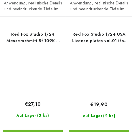
Anwendung, realistische Details
Anwendung, realistische Details
und beeindruckende Tiefe im...
und beeindruckende Tiefe im...
Red Fox Studio 1/24
Red Fox Studio 1/24 USA
Messerschmitt Bf 109K-4
License plates vol.01 (for
(for Trumpeter)
Universal)
€27,10
€19,90
(2 ks)
(2 ks)
Auf Lager
Auf Lager