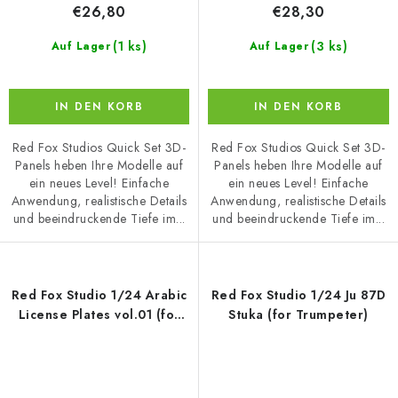
€26,80
€28,30
(1 ks)
(3 ks)
Auf Lager
Auf Lager
IN DEN KORB
IN DEN KORB
Red Fox Studios Quick Set 3D-
Red Fox Studios Quick Set 3D-
Panels heben Ihre Modelle auf
Panels heben Ihre Modelle auf
ein neues Level! Einfache
ein neues Level! Einfache
Anwendung, realistische Details
Anwendung, realistische Details
und beeindruckende Tiefe im...
und beeindruckende Tiefe im...
Red Fox Studio 1/24 Arabic
Red Fox Studio 1/24 Ju 87D
License Plates vol.01 (for
Stuka (for Trumpeter)
Universal )