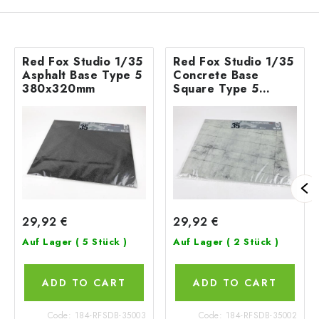
Red Fox Studio 1/35
Red Fox Studio 1/35
Asphalt Base Type 5
Concrete Base
380x320mm
Square Type 5
380x320mm
29,92 €
29,92 €
Auf Lager
( 5 Stück )
Auf Lager
( 2 Stück )
ADD TO CART
ADD TO CART
Code:
184-RFSDB-35003
Code:
184-RFSDB-35002