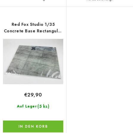
Red Fox Studio 1/35
Concrete Base Rectangular
Type 5 380x320mm
€29,90
(5 ks)
Auf Lager
IN DEN KORB