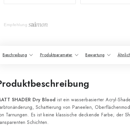
Empfehlung
Beschreibung
Produktparameter
Bewertung
Ähnlic
Produktbeschreibung
ATT SHADER Dry Blood
ist ein wasserbasierter Acryl-Shade
arbtonänderung, Schattierung von Paneelen, Oberflächenmodu
on Tarnungen. Es ist keine klassische deckende Farbe; der Sh
ransparenten Schichten.