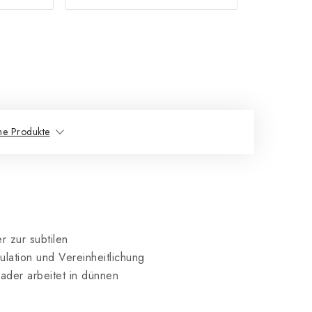
he Produkte
r zur subtilen
lation und Vereinheitlichung
ader arbeitet in dünnen