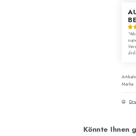
A
B
"Abs
sup
Ver
👍
Artikel
Marke:
Dru
Könnte Ihnen g