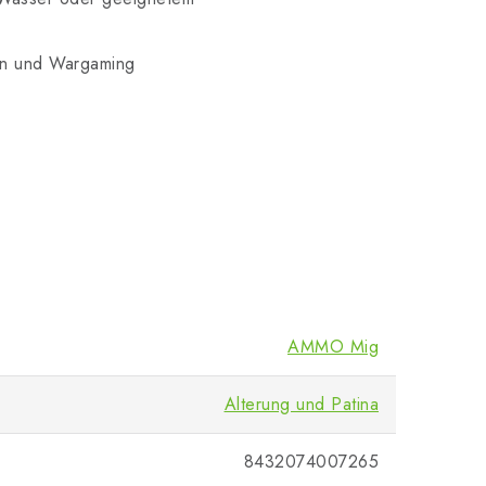
men und Wargaming
AMMO Mig
Alterung und Patina
8432074007265