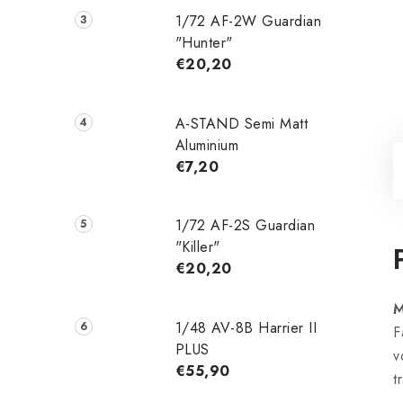
1/72 AF-2W Guardian
"Hunter"
€20,20
A-STAND Semi Matt
Aluminium
€7,20
1/72 AF-2S Guardian
"Killer"
€20,20
M
1/48 AV-8B Harrier II
F
PLUS
v
€55,90
t