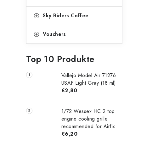
Sky Riders Coffee
Vouchers
Top 10 Produkte
Vallejo Model Air 71276
USAF Light Gray (18 ml)
€2,80
1/72 Wessex HC.2 top
engine cooling grille
recommended for Airfix
€6,20