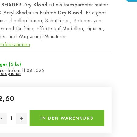
 SHADER Dry Blood
ist ein transparenter matter
Acryl-Shader im Farbton
Dry Blood
. Er eignet
um schnellen Tönen, Schattieren, Betonen von
n und für feine Effekte auf Modellen, Figuren,
men und Wargaming-Miniaturen.
Informationen
ager
(5 ks)
11.08.2026
eferoptionen
2,60
kaufspreis:
IN DEN WARENKORB