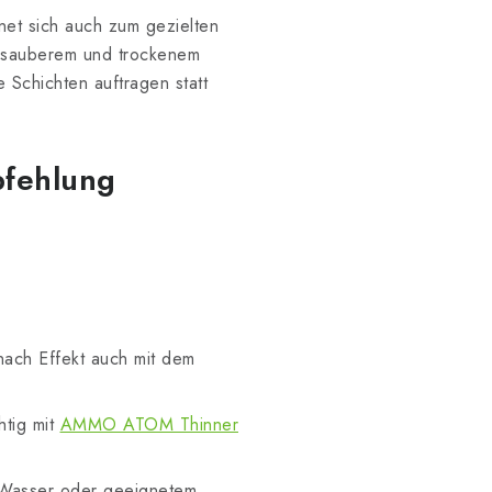
net sich auch zum gezielten
f sauberem und trockenem
 Schichten auftragen statt
pfehlung
nach Effekt auch mit dem
htig mit
AMMO ATOM Thinner
t Wasser oder geeignetem