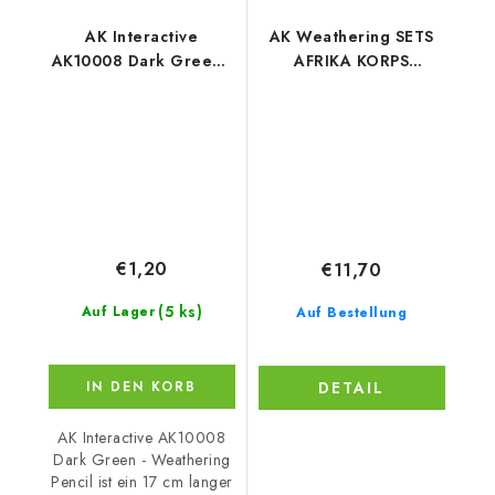
AK Interactive
AK Weathering SETS
AK10008 Dark Green -
AFRIKA KORPS
Weathering Pencil
WEATHERING SET
€1,20
€11,70
(5 ks)
Auf Lager
Auf Bestellung
DETAIL
IN DEN KORB
AK Interactive AK10008
Dark Green - Weathering
Pencil ist ein 17 cm langer