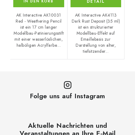
DETAIL
IN DEN KORB
AK Interactive AK10031
AK Interactive AK4113
Red - Weathering Pencil
Dark Rust Deposit (35 ml)
ist ein 17 cm langer
ist ein strukturierter
Modellbau-Patinierungsstift
Modellbau-Effekt auf
mit einer wasserlöslichen,
Emaillebasis zur
halböligen Acrylfarbe....
Darstellung von alter,
tiefsitzender...
Folge uns auf Instagram
Aktuelle Nachrichten und
Veranstaltungen an Ihre E-Mail