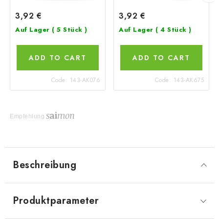
3,92 €
3,92 €
Auf Lager
( 5 Stück )
Auf Lager
( 4 Stück )
ADD TO CART
ADD TO CART
Code:
143-AK076
Code:
143-AK675
Empfehlung
Beschreibung
Produktparameter