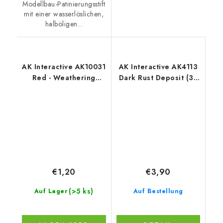
Modellbau-Patinierungsstift
mit einer wasserlöslichen,
halböligen...
AK Interactive AK10031
AK Interactive AK4113
Red - Weathering
Dark Rust Deposit (35
Pencil
ml)
€1,20
€3,90
(>5 ks)
Auf Lager
Auf Bestellung