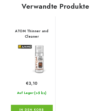
Verwandte Produkte
ATOM Thinner and
Cleaner
€3,10
(>5 ks)
Auf Lager
IN DEN KORB