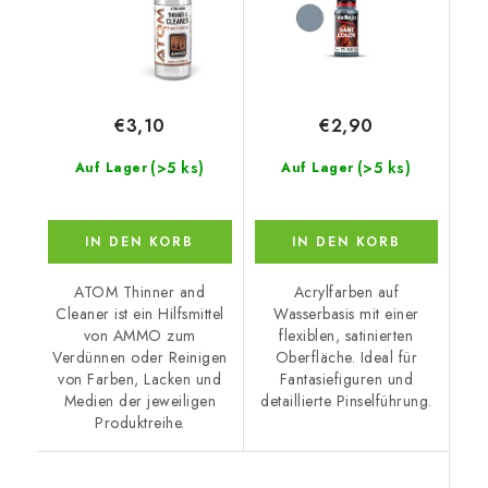
€3,10
€2,90
(>5 ks)
(>5 ks)
Auf Lager
Auf Lager
IN DEN KORB
IN DEN KORB
ATOM Thinner and
Acrylfarben auf
Cleaner ist ein Hilfsmittel
Wasserbasis mit einer
von AMMO zum
flexiblen, satinierten
Verdünnen oder Reinigen
Oberfläche. Ideal für
von Farben, Lacken und
Fantasiefiguren und
Medien der jeweiligen
detaillierte Pinselführung.
Produktreihe.