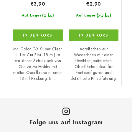
€3,90
€2,90
(5 ks)
(>5 ks)
Auf Lager
Auf Lager
IN DEN KORB
IN DEN KORB
Mr. Color GX Super Clear
Acrylfarben auf
III UV Cut Flat (18 ml) ist
Wasserbasis mit einer
ein klarer Schutzlack von
flexiblen, satinierten
Gunze Mr.Hobby mit
Oberfläche. Ideal für
matter Oberfläche in einer
Fantasiefiguren und
18-ml-Packung. Er...
detaillierte Pinselführung.
Folge uns auf Instagram