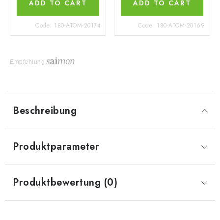
ADD TO CART
ADD TO CART
Code:
180-ATOM-20174
Code:
180-ATOM-20169
Empfehlung
Beschreibung
Produktparameter
Produktbewertung (0)