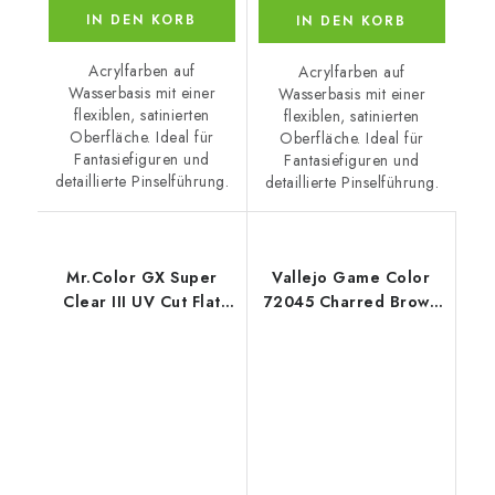
IN DEN KORB
IN DEN KORB
Acrylfarben auf
Acrylfarben auf
Wasserbasis mit einer
Wasserbasis mit einer
flexiblen, satinierten
flexiblen, satinierten
Oberfläche. Ideal für
Oberfläche. Ideal für
Fantasiefiguren und
Fantasiefiguren und
detaillierte Pinselführung.
detaillierte Pinselführung.
Mr.Color GX Super
Vallejo Game Color
Clear III UV Cut Flat
72045 Charred Brown
(18ml)
(18 ml)