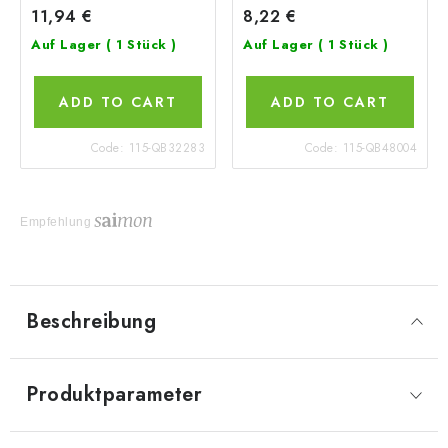
11,94 €
8,22 €
Auf Lager
( 1 Stück )
Auf Lager
( 1 Stück )
ADD TO CART
ADD TO CART
Code:
115-QB32283
Code:
115-QB48004
Empfehlung
Beschreibung
Produktparameter