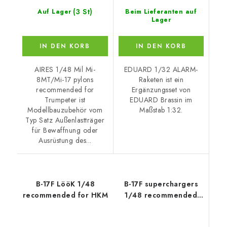
(3 St)
Auf Lager
Beim Lieferanten auf
Lager
IN DEN KORB
IN DEN KORB
AIRES 1/48 Mil Mi-
EDUARD 1/32 ALARM-
8MT/Mi-17 pylons
Raketen ist ein
recommended for
Ergänzungsset von
Trumpeter ist
EDUARD Brassin im
Modellbauzubehör vom
Maßstab 1:32.
Typ Satz Außenlastträger
für Bewaffnung oder
Ausrüstung des...
B-17F LööK 1/48
B-17F superchargers
recommended for HKM
1/48 recommended
for HKM