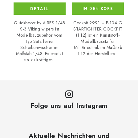
DETAIL
IN DEN KORB
Quickboost by AIRES 1/48
Cockpit 2991 – F-104 G
S-3 Viking wipers ist
STARFIGHTER COCKPIT
Modellbauzubehör vom
(1:12) ist ein Kunststoff-
Typ Satz feiner
Modellbausatz für
Scheibenwischer im
Militärtechnik im Maßstab
Maßstab 1/48. Es ersetzt
1:12 des Herstellers...
ein zu kräftiges...
Folge uns auf Instagram
Aktuelle Nachrichten und