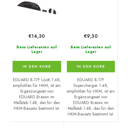
€9,30
€14,30
Beim Lieferanten auf
Beim Lieferanten auf
Lager
Lager
IN DEN KORB
IN DEN KORB
EDUARD B-17F
EDUARD B-17F LööK 1:48,
Supercharger 1:48,
empfohlen für HKM, ist ein
empfohlen für HKM, ist ein
Ergänzungsset von
Ergänzungsset von
EDUARD Brassin im
EDUARD Brassin im
Maßstab 1:48, das für den
Maßstab 1:48, das für den
HKM-Bausatz bestimmt ist.
HKM-Bausatz bestimmt ist.