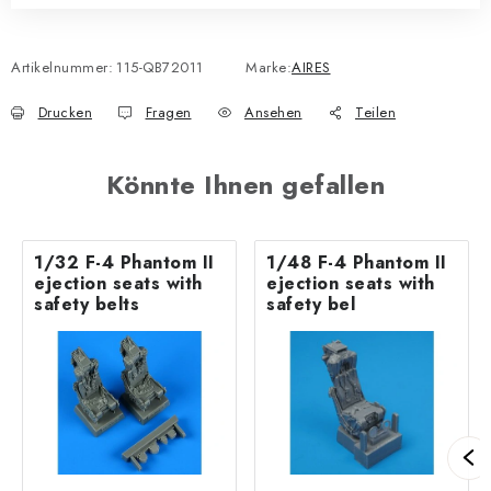
Artikelnummer:
115-QB72011
Marke:
AIRES
Drucken
Fragen
Ansehen
Teilen
Könnte Ihnen gefallen
1/32 F-4 Phantom II
1/48 F-4 Phantom II
ejection seats with
ejection seats with
safety belts
safety bel