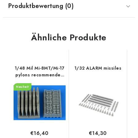
Produktbewertung (0)
Ähnliche Produkte
1/48 Mil Mi-8MT/Mi-17
1/32 ALARM missiles
pylons recommended
for Trumpeter
Neuheit
€16,40
€14,30