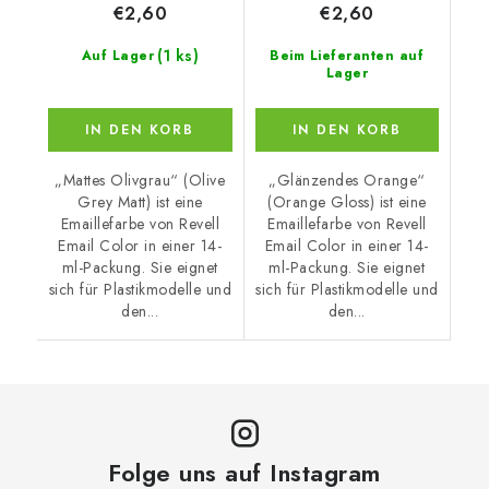
€2,60
€2,60
(1 ks)
Auf Lager
Beim Lieferanten auf
Lager
IN DEN KORB
IN DEN KORB
„Mattes Olivgrau“ (Olive
„Glänzendes Orange“
Grey Matt) ist eine
(Orange Gloss) ist eine
Emaillefarbe von Revell
Emaillefarbe von Revell
Email Color in einer 14-
Email Color in einer 14-
ml-Packung. Sie eignet
ml-Packung. Sie eignet
sich für Plastikmodelle und
sich für Plastikmodelle und
den...
den...
Folge uns auf Instagram