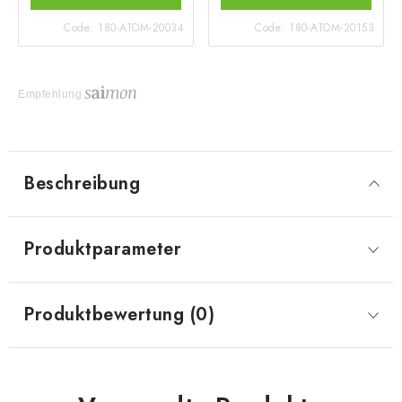
Code:
180-ATOM-20034
Code:
180-ATOM-20153
Empfehlung
Beschreibung
Produktparameter
Produktbewertung (0)