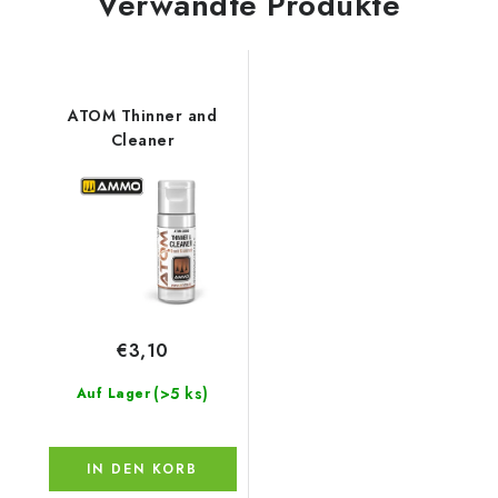
Verwandte Produkte
ATOM Thinner and
Cleaner
€3,10
(>5 ks)
Auf Lager
IN DEN KORB