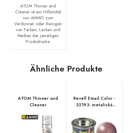
ATOM Thinner and
Cleaner ist ein Hilfsmittel
von AMMO zum
Verdünnen oder Reinigen
von Farben, Lacken und
Medien der jeweiligen
Produktreihe.
Ähnliche Produkte
ATOM Thinner and
Revell Email Color -
Cleaner
32193: metalická
měděná (copper
metallic)