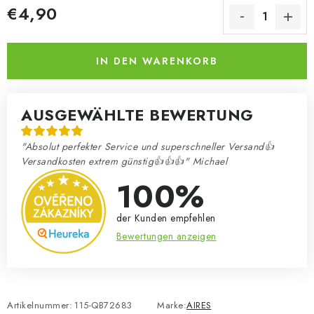
€4,90
Verkaufspreis:
IN DEN WARENKORB
AUSGEWÄHLTE BEWERTUNG
"Absolut perfekter Service und superschneller Versand👍
Versandkosten extrem günstig👍👍👍" Michael
100%
der Kunden empfehlen
Bewertungen anzeigen
Artikelnummer:
115-QB72683
Marke:
AIRES