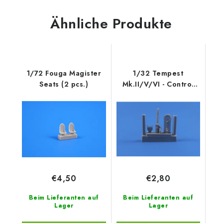
Ähnliche Produkte
1/72 Fouga Magister
1/32 Tempest
Seats (2 pcs.)
Mk.II/V/VI - Control
column for Speci
€4,50
€2,80
Beim Lieferanten auf
Beim Lieferanten auf
Lager
Lager