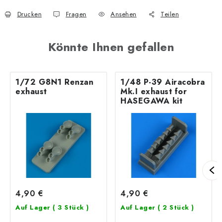
Drucken
Fragen
Ansehen
Teilen
Könnte Ihnen gefallen
1/72 G8N1 Renzan
1/48 P-39 Airacobra
exhaust
Mk.I exhaust for
HASEGAWA kit
4,90 €
4,90 €
Auf Lager
( 3 Stück )
Auf Lager
( 2 Stück )