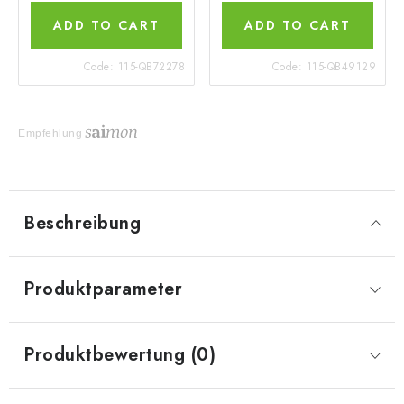
ADD TO CART
ADD TO CART
Code:
115-QB72278
Code:
115-QB49129
Empfehlung
Beschreibung
Produktparameter
Produktbewertung (0)