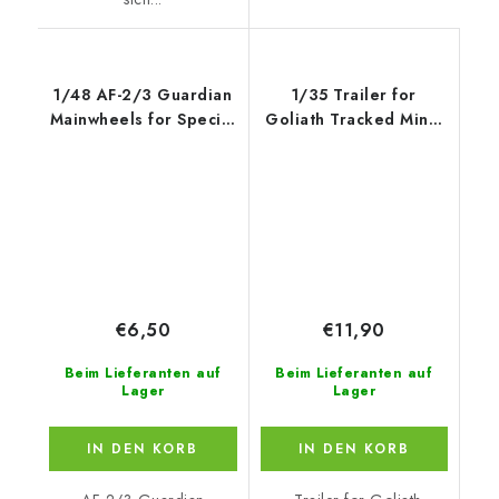
1/48 AF-2/3 Guardian
1/35 Trailer for
Mainwheels for Special
Goliath Tracked Mine,
Hobby
for Tamiya
€6,50
€11,90
Beim Lieferanten auf
Beim Lieferanten auf
Lager
Lager
IN DEN KORB
IN DEN KORB