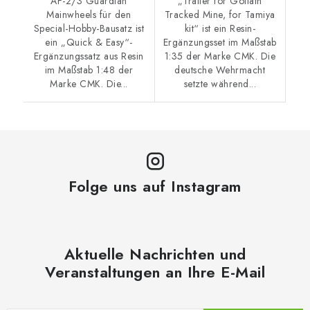
AF-2/3 Guardian
„Trailer for Goliath
Mainwheels für den
Tracked Mine, for Tamiya
Special-Hobby-Bausatz ist
kit“ ist ein Resin-
ein „Quick & Easy“-
Ergänzungsset im Maßstab
Ergänzungssatz aus Resin
1:35 der Marke CMK. Die
im Maßstab 1:48 der
deutsche Wehrmacht
Marke CMK. Die...
setzte während...
Folge uns auf Instagram
Aktuelle Nachrichten und
Veranstaltungen an Ihre E-Mail