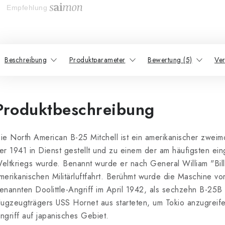
Empfehlung
Beschreibung
Produktparameter
Bewertung (5)
Ve
Produktbeschreibung
ie North American B-25 Mitchell ist ein amerikanischer zweim
er 1941 in Dienst gestellt und zu einem der am häufigsten e
eltkriegs wurde. Benannt wurde er nach General William "Billy
merikanischen Militärluftfahrt. Berühmt wurde die Maschine vo
enannten Doolittle-Angriff im April 1942, als sechzehn B-25
lugzeugträgers USS Hornet aus starteten, um Tokio anzugreife
ngriff auf japanisches Gebiet.