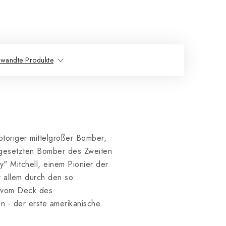
rwandte Produkte
otoriger mittelgroßer Bomber,
ingesetzten Bomber des Zweiten
" Mitchell, einem Pionier der
r allem durch den so
B vom Deck des
n - der erste amerikanische