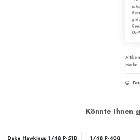
erhe
Best
gut 
Reak
Detl
Artikel
Marke:
Dru
Könnte Ihnen g
Duke Hawkings 1/48 P-51D
1/48 P-400