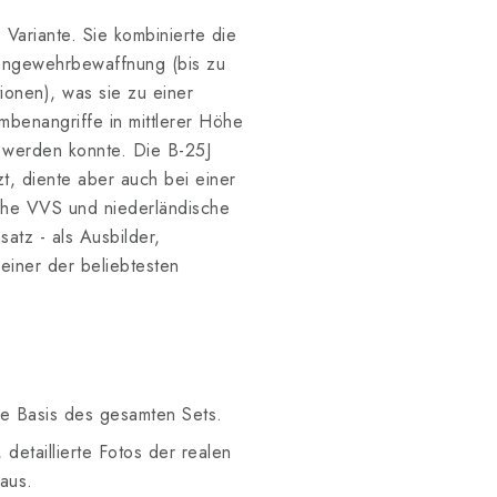
Variante. Sie kombinierte die
engewehrbewaffnung (bis zu
ionen), was sie zu einer
mbenangriffe in mittlerer Höhe
t werden konnte. Die B-25J
t, diente aber auch bei einer
sche VVS und niederländische
atz - als Ausbilder,
einer der beliebtesten
ie Basis des gesamten Sets.
 detaillierte Fotos der realen
aus.