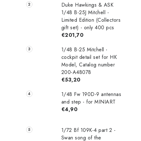
Duke Hawkings & ASK
1/48 B-25J Mitchell -
Limited Edition (Collectors
gift set) - only 400 pcs
€201,70
1/48 B-25 Mitchell -
cockpit detail set for HK
Model, Catalog number
200-A48078
€53,20
1/48 Fw 190D-9 antennas
and step - for MINIART
€4,90
1/72 Bf 109K-4 part 2 -
Swan song of the