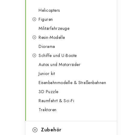
Helicopters
Figuren
Militärfahrzeuge
Resin-Modelle
Diorama
Schiffe und U-Boote
Autos und Motorräder
Junior kit
Eisenbahnmodelle & Straßenbahnen
3D Puzzle
Raumfahrt & Sci-Fi
Traktoren
Zubehör