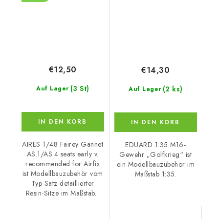
€12,50
€14,30
(3 St)
(2 ks)
Auf Lager
Auf Lager
IN DEN KORB
IN DEN KORB
AIRES 1/48 Fairey Gannet
EDUARD 1:35 M16-
AS.1/AS.4 seats early v.
Gewehr „Golfkrieg“ ist
recommended for Airfix
ein Modellbauzubehör im
ist Modellbauzubehör vom
Maßstab 1:35.
Typ Satz detaillierter
Resin-Sitze im Maßstab...