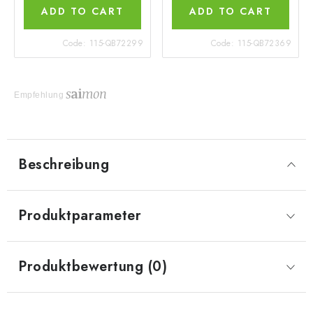
ADD TO CART
ADD TO CART
Code:
115-QB72299
Code:
115-QB72369
Empfehlung
Beschreibung
Produktparameter
Produktbewertung (0)