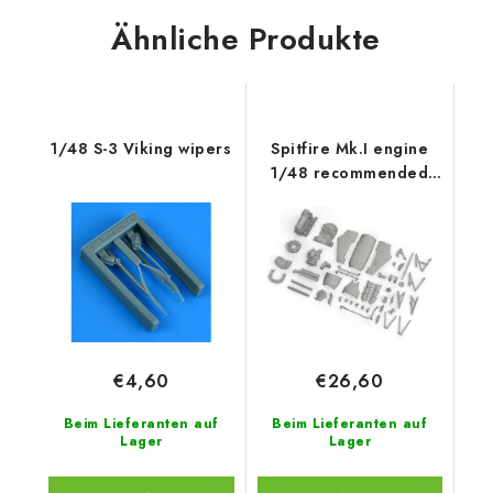
Ähnliche Produkte
1/48 S-3 Viking wipers
Spitfire Mk.I engine
1/48 recommended
for EDUARD
€4,60
€26,60
Beim Lieferanten auf
Beim Lieferanten auf
Lager
Lager