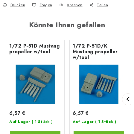
Drucken
Fragen
Ansehen
Teilen
Könnte Ihnen gefallen
1/72 P-51D Mustang
1/72 P-51D/K
propeller w/tool
Mustang propeller
w/tool
6,57 €
6,57 €
Auf Lager
( 1 Stück )
Auf Lager
( 1 Stück )