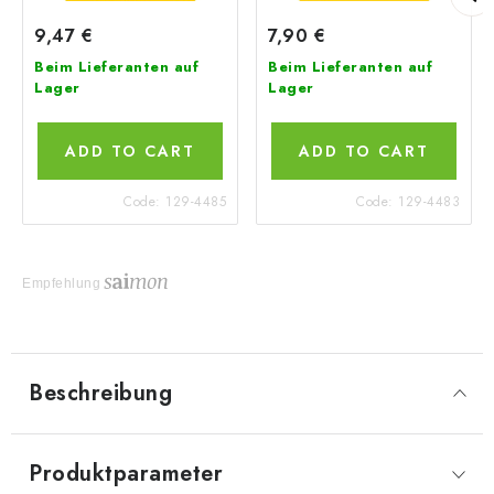
9,47 €
7,90 €
Beim Lieferanten auf
Beim Lieferanten auf
Lager
Lager
ADD TO CART
ADD TO CART
Code:
129-4485
Code:
129-4483
Empfehlung
Beschreibung
Produktparameter