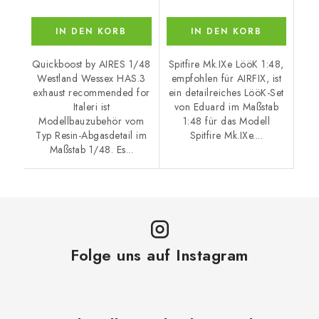
IN DEN KORB
IN DEN KORB
Quickboost by AIRES 1/48
Spitfire Mk.IXe LööK 1:48,
Westland Wessex HAS.3
empfohlen für AIRFIX, ist
exhaust recommended for
ein detailreiches LööK-Set
Italeri ist
von Eduard im Maßstab
Modellbauzubehör vom
1:48 für das Modell
Typ Resin-Abgasdetail im
Spitfire Mk.IXe....
Maßstab 1/48. Es...
Folge uns auf Instagram