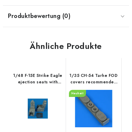
Produktbewertung (0)
Ähnliche Produkte
1/48 F-15E Strike Eagle
1/35 CH-54 Tarhe FOD
ejection seats with
covers recommended
safety
for ICM
Neuheit