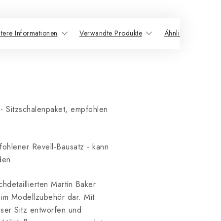
tere Informationen
Verwandte Produkte
Ähnliche Produkte
 - Sitzschalenpaket, empfohlen
ohlener Revell-Bausatz - kann
den.
detaillierten Martin Baker
n im Modellzubehör dar. Mit
eser Sitz entworfen und