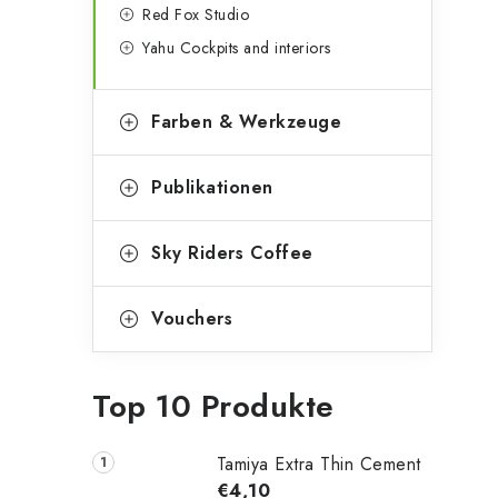
Red Fox Studio
Yahu Cockpits and interiors
Farben & Werkzeuge
Publikationen
Sky Riders Coffee
Vouchers
Top 10 Produkte
Tamiya Extra Thin Cement
€4,10