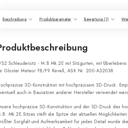
Beschreibung
Produktparameter
Bewertung (1)
Wei
Produktbeschreibung
/32 Schleudersitz - M.B Mk.2E mit Sitzgurten, mit Überlebens
ür Gloster Meteor F8/F9 Revell, ASK Nr. 200-A32038
ochpräzise 3D-Konstruktion mit hochpräzisem 3D-Druck. Empf
ventuell auch in Bausätzen anderer Hersteller verwendet wer
nsere hochpräzise 3D-Konstruktion und der 3D-Druck des hoch
.B. Mk.2E Sitzes stellt die Spitze der aktuellen Möglichkeite
rößter Sorgfalt und Aufmerksamkeit für jedes Detail wurde di