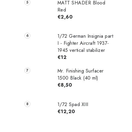
MATT SHADER Blood
Red
€2,60
1/72 German Insignia part
I - Fighter Aircraft 1937-
1945 vertical stabilizer
€12
Mr. Finishing Surfacer
1500 Black (40 ml)
€8,50
1/72 Spad XIII
€12,20