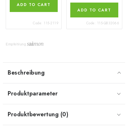
ADD TO CART
ADD TO CART
Code:
115-2119
Code:
115-QB32066
Empfehlung
Beschreibung
Produktparameter
Produktbewertung (0)