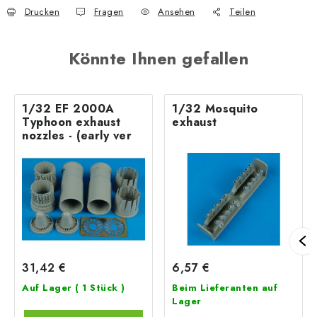
Drucken
Fragen
Ansehen
Teilen
Könnte Ihnen gefallen
1/32 EF 2000A
1/32 Mosquito
Typhoon exhaust
exhaust
nozzles - (early ver
31,42 €
6,57 €
Auf Lager
( 1 Stück )
Beim Lieferanten auf
Lager