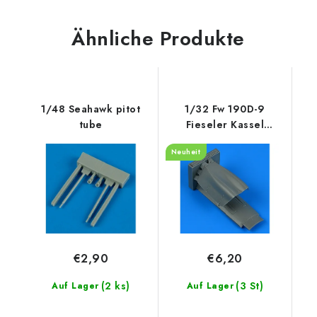
Ähnliche Produkte
1/48 Seahawk pitot
1/32 Fw 190D-9
tube
Fieseler Kassel
cowling recommended
Neuheit
for Hasegawa
€2,90
€6,20
(2 ks)
(3 St)
Auf Lager
Auf Lager