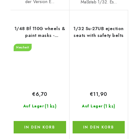
der Version E...
Maßstab 1/32. Es...
1/48 Bf 110G wheels &
1/32 Su-27UB ejection
paint masks -
seats with safety belts
MONOGRAM
Neuheit
€6,70
€11,90
(1 ks)
(1 ks)
Auf Lager
Auf Lager
IN DEN KORB
IN DEN KORB