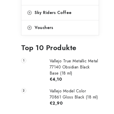
Sky Riders Coffee
Vouchers
Top 10 Produkte
Vallejo True Metallic Metal
77140 Obsidian Black
Base (18 ml)
€4,10
Vallejo Model Color
70861 Gloss Black (18 ml)
€2,90