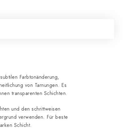
 subtilen Farbtonänderung,
eitlichung von Tarnungen. Es
ünnen transparenten Schichten.
hten und den schrittweisen
ergrund verwenden. Für beste
arken Schicht.