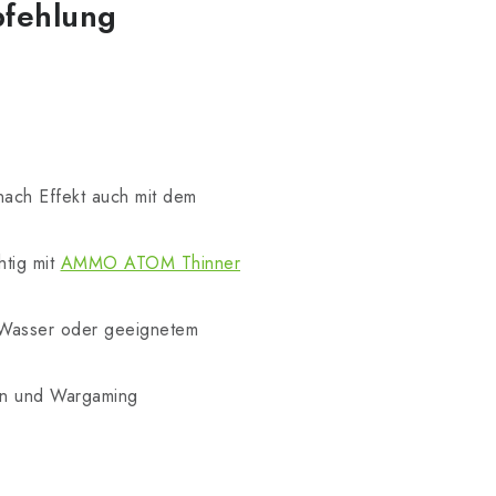
pfehlung
nach Effekt auch mit dem
htig mit
AMMO ATOM Thinner
t Wasser oder geeignetem
men und Wargaming