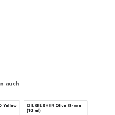
n auch
 Yellow
OILBRUSHER Olive Green
(10 ml)