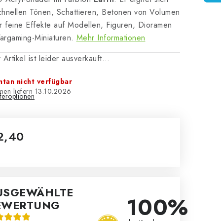
hnellen Tönen, Schattieren, Betonen von Volumen
r feine Effekte auf Modellen, Figuren, Dioramen
argaming-Miniaturen.
Mehr Informationen
 Artikel ist leider ausverkauft…
tan nicht verfügbar
13.10.2026
eferoptionen
2,40
kaufspreis:
USGEWÄHLTE
100%
EWERTUNG