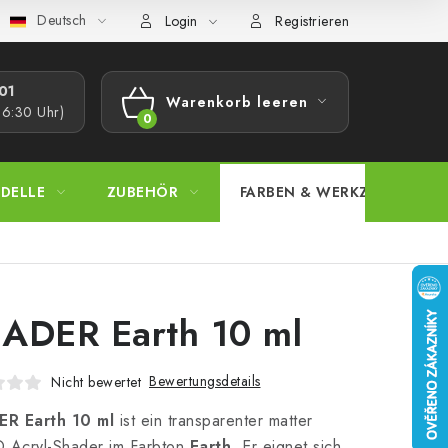
Deutsch
bestimmungen
Beschwerdeverfahren
Großhandel
Model
Login
Registrieren
1​
Warenkorb leeren
16:30 Uhr)
WARENKORB
DELLE
ZUBEHÖR
FARBEN & WERKZEUGE
ADER Earth 10 ml
Bewertungsdetails
Nicht bewertet
R Earth 10 ml
ist ein transparenter matter
Acryl-Shader im Farbton
Earth
. Er eignet sich