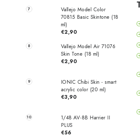
Vallejo Model Color
70815 Basic Skintone (18
ml)
€2,90
Vallejo Model Air 71076
Skin Tone (18 ml)
€2,90
IONIC Chibi Skin - smart
acrylic color (20 ml)
€3,90
1/48 AV-8B Harrier II
PLUS
€56