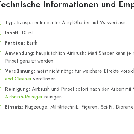
Technische Informationen und Em
Typ:
transparenter matter Acryl-Shader auf Wasserbasis
Inhalt:
10 ml
Farbton:
Earth
Anwendung:
hauptsächlich Airbrush; Matt Shader kann je 
Pinsel genutzt werden
Verdünnung:
meist nicht nötig; für weichere Effekte vorsic
and Cleaner
verdünnen
Reinigung:
Airbrush und Pinsel sofort nach der Arbeit mi
Airbrush-Reiniger
reinigen
Einsatz:
Flugzeuge, Militärtechnik, Figuren, Sci-Fi, Diora