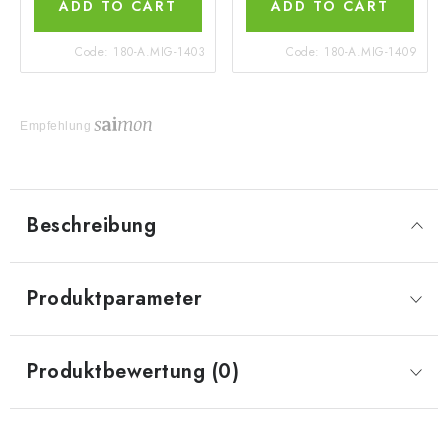
ADD TO CART
ADD TO CART
Code:
180-A.MIG-1403
Code:
180-A.MIG-1409
Empfehlung
Beschreibung
Produktparameter
Produktbewertung (0)