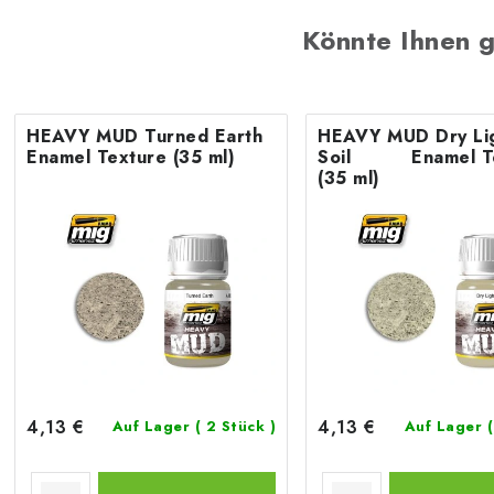
Könnte Ihnen g
HEAVY MUD Turned Earth
HEAVY MUD Dry Li
Enamel Texture (35 ml)
Soil Enamel Texture
(35 ml)
4,13 €
4,13 €
Auf Lager
( 2 Stück )
Auf Lager