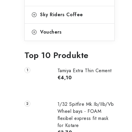
Sky Riders Coffee
Vouchers
Top 10 Produkte
Tamiya Extra Thin Cement
€4,10
1/32 Spitfire Mk.Ib/IIb/Vb
Wheel bays - FOAM
flexibel express fit mask
for Kotare