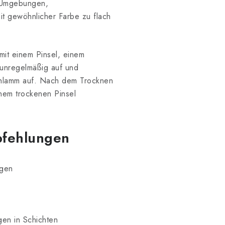
e Umgebungen,
it gewöhnlicher Farbe zu flach
 mit einem Pinsel, einem
 unregelmäßig auf und
Schlamm auf. Nach dem Trocknen
nem trockenen Pinsel
pfehlungen
ngen
gen in Schichten