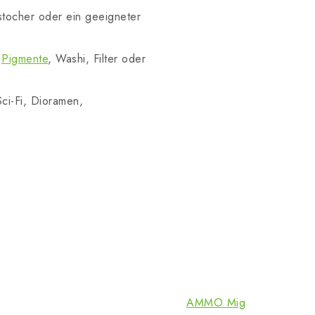
stocher oder ein geeigneter
n
Pigmente
, Washi, Filter oder
Sci-Fi, Dioramen,
AMMO Mig