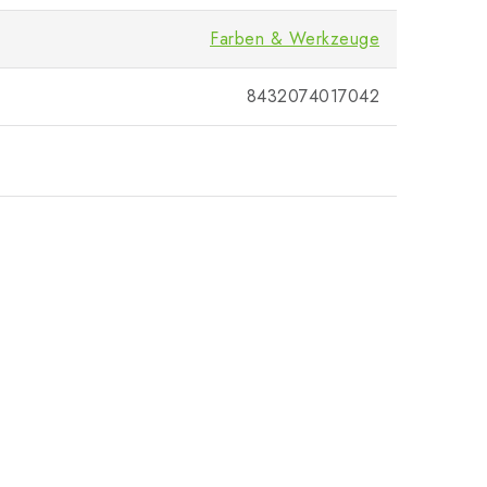
Farben & Werkzeuge
8432074017042