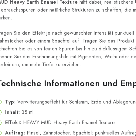
UD Heavy Earth Enamel Texture
hilft dabei, realistischer
ebrauchsspuren oder natürliche Strukturen zu schaffen, die m
irken.
ragen Sie den Effekt je nach gewünschter Intensität punktuell
ahnstocher oder einem Spachtel auf. Tragen Sie das Produkt
chichten Sie es von feinen Spuren bis hin zu dickflüssigem 
önnen Sie das Erscheinungsbild mit Pigmenten, Washi oder ei
erfeinern, um mehr Tiefe zu erzielen.
Technische Informationen und Em
Typ:
Verwitterungseffekt für Schlamm, Erde und Ablageru
Inhalt:
35 ml
Effekt:
HEAVY MUD Heavy Earth Enamel Texture
Auftrag:
Pinsel, Zahnstocher, Spachtel; punktuelles Auftra