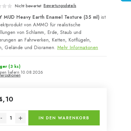
Bewertungsdetails
Nicht bewertet
 MUD Heavy Earth Enamel Texture (35 ml)
ist
fektprodukt von AMMO für realistische
llungen von Schlamm, Erde, Staub und
rungen an Fahrwerken, Ketten, Kotflügeln,
n, Gelände und Dioramen.
Mehr Informationen
ager
(3 ks)
10.08.2026
eferoptionen
4,10
kaufspreis:
IN DEN WARENKORB