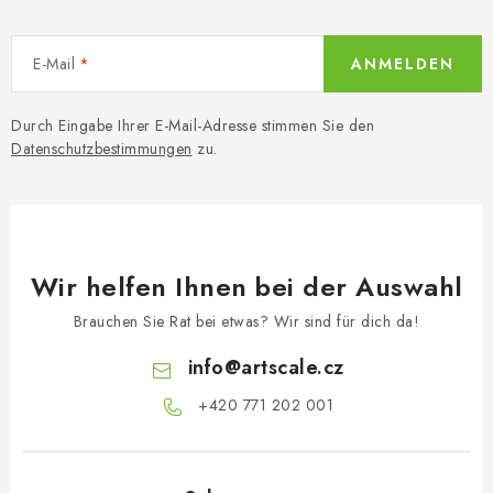
FARBEN & WERKZEUGE
PUBLIKATIONEN
E-Mail
ANMELDEN
SKY RIDERS COFFEE
Durch Eingabe Ihrer E-Mail-Adresse stimmen Sie den
Datenschutzbestimmungen
zu.
VOUCHERS
VERKAUFTE MARKEN
Wir helfen Ihnen bei der Auswahl
Über uns
Meine Bestellung
Kontakte
Brauchen Sie Rat bei etwas? Wir sind für dich da!
Versand und Bezahlung
Bedingungen und Konditionen
Datenschutzbestimmungen
Beschwerdeverfahren
info
@
artscale.cz
Großhandel
Modellfarben-Umrechner
+420 771 202 001​
Art Scale Modellbau-Glossar
FAQ
Ausstellungen 2026