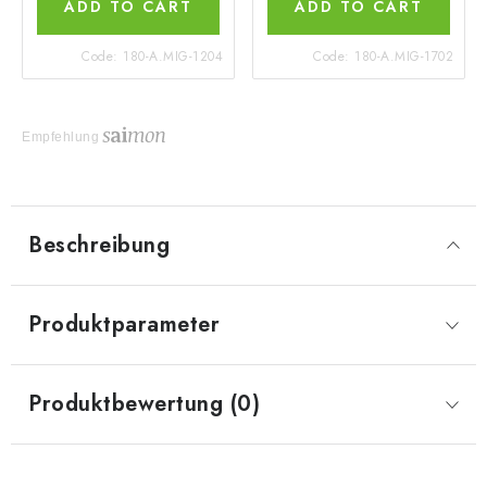
ADD TO CART
ADD TO CART
Code:
180-A.MIG-1204
Code:
180-A.MIG-1702
Empfehlung
Beschreibung
Produktparameter
Produktbewertung (0)