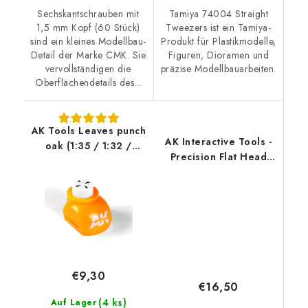
Sechskantschrauben mit
Tamiya 74004 Straight
1,5 mm Kopf (60 Stück)
Tweezers ist ein Tamiya-
sind ein kleines Modellbau-
Produkt für Plastikmodelle,
Detail der Marke CMK. Sie
Figuren, Dioramen und
vervollständigen die
präzise Modellbauarbeiten.
Oberflächendetails des...
AK Tools Leaves punch
AK Interactive Tools -
oak (1:35 / 1:32 /
Precision Flat Head
54mm)
Cutting Tweezers
€9,30
€16,50
(4 ks)
Auf Lager