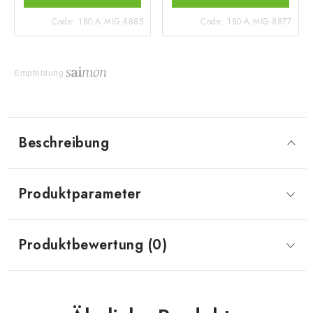
Code:
180-A.MIG-8885
Code:
180-A.MIG-8877
Empfehlung
Beschreibung
Produktparameter
Produktbewertung (0)