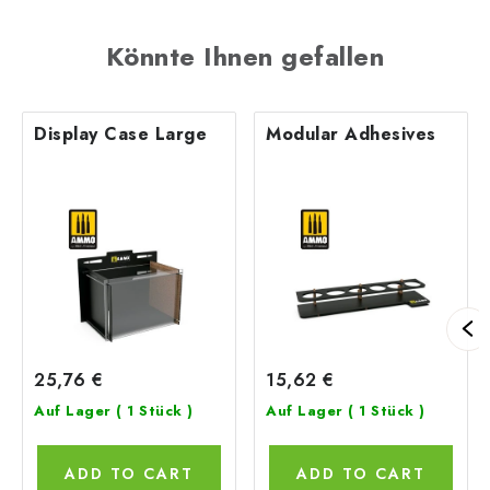
Könnte Ihnen gefallen
Display Case Large
Modular Adhesives
25,76 €
15,62 €
Auf Lager
( 1 Stück )
Auf Lager
( 1 Stück )
ADD TO CART
ADD TO CART