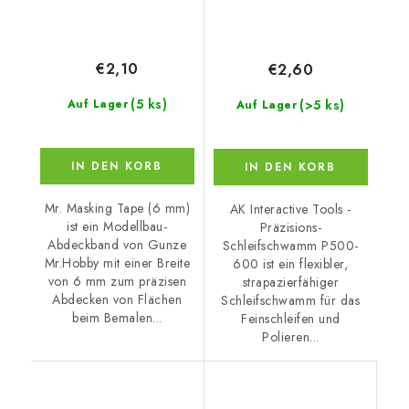
€2,10
€2,60
(5 ks)
(>5 ks)
Auf Lager
Auf Lager
IN DEN KORB
IN DEN KORB
Mr. Masking Tape (6 mm)
AK Interactive Tools -
ist ein Modellbau-
Präzisions-
Abdeckband von Gunze
Schleifschwamm P500-
Mr.Hobby mit einer Breite
600 ist ein flexibler,
von 6 mm zum präzisen
strapazierfähiger
Abdecken von Flächen
Schleifschwamm für das
beim Bemalen...
Feinschleifen und
Polieren...