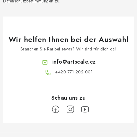
Datenschutzbestimmungen
zu.
Wir helfen Ihnen bei der Auswahl
Brauchen Sie Rat bei etwas? Wir sind für dich da!
info
@
artscale.cz
+420 771 202 001​
F
u