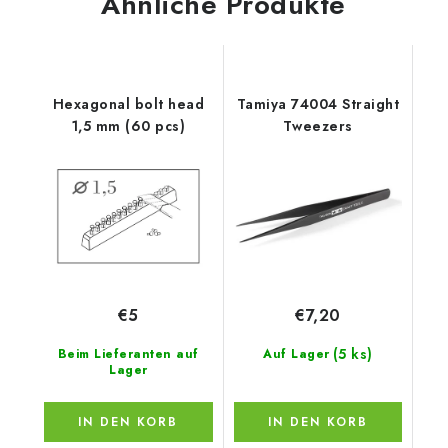
Ähnliche Produkte
Hexagonal bolt head
Tamiya 74004 Straight
1,5 mm (60 pcs)
Tweezers
€5
€7,20
(5 ks)
Beim Lieferanten auf
Auf Lager
Lager
IN DEN KORB
IN DEN KORB