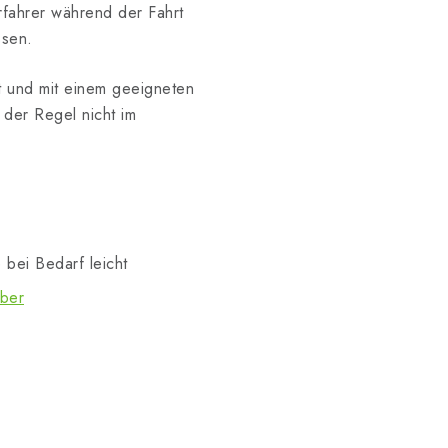
rfahrer während der Fahrt
ssen.
 und mit einem geeigneten
der Regel nicht im
 bei Bedarf leicht
eber