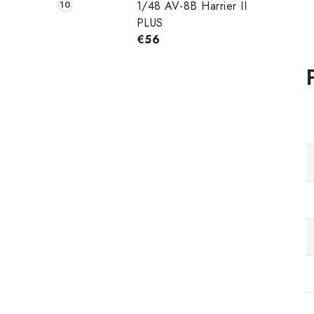
1/48 AV-8B Harrier II
PLUS
€56