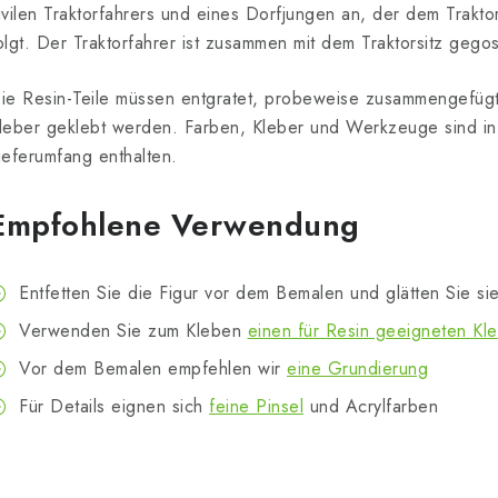
ivilen Traktorfahrers und eines Dorfjungen an, der dem Trakto
olgt. Der Traktorfahrer ist zusammen mit dem Traktorsitz gego
ie Resin-Teile müssen entgratet, probeweise zusammengefügt
leber geklebt werden. Farben, Kleber und Werkzeuge sind in 
ieferumfang enthalten.
Empfohlene Verwendung
Entfetten Sie die Figur vor dem Bemalen und glätten Sie sie
Verwenden Sie zum Kleben
einen für Resin geeigneten Kl
Vor dem Bemalen empfehlen wir
eine Grundierung
Für Details eignen sich
feine Pinsel
und Acrylfarben