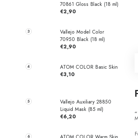
70861 Gloss Black (18 ml)
€2,90
Vallejo Model Color
70950 Black (18 ml)
€2,90
ATOM COLOR Basic Skin
€3,10
Vallejo Auxiliary 28850
Liquid Mask (85 ml)
„
€6,20
M
F
ATOM COLOR Warm Skin