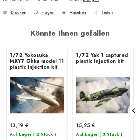
Drucken
Fragen
Ansehen
Teilen
Könnte Ihnen gefallen
1/72 Yokosuka
1/72 Yak 1 captured
MXY7 Ohka model 11
plastic injection kit
plastic injection kit
13,19 €
15,25 €
Auf Lager
( 2 Stück )
Auf Lager
( 3 Stück )