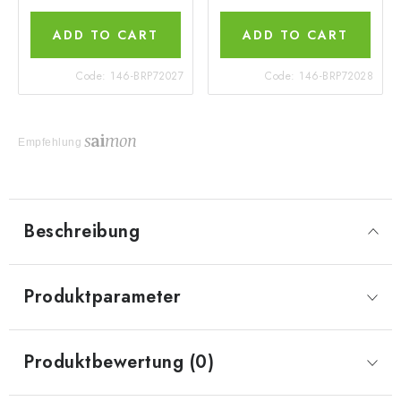
ADD TO CART
ADD TO CART
Code:
146-BRP72027
Code:
146-BRP72028
Empfehlung
Beschreibung
Produktparameter
Produktbewertung (0)