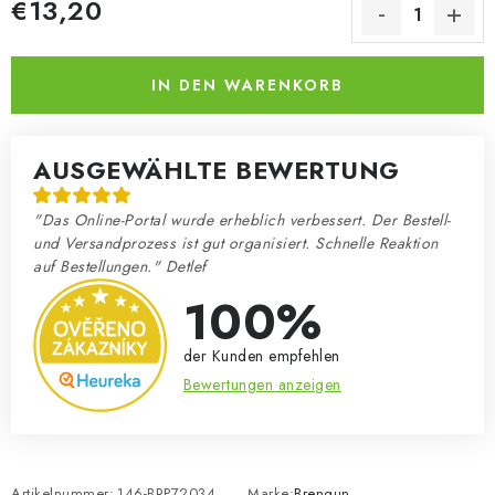
€13,20
Verkaufspreis:
IN DEN WARENKORB
AUSGEWÄHLTE BEWERTUNG
"Das Online-Portal wurde erheblich verbessert. Der Bestell-
und Versandprozess ist gut organisiert. Schnelle Reaktion
auf Bestellungen." Detlef
100%
der Kunden empfehlen
Bewertungen anzeigen
Artikelnummer:
146-BRP72034
Marke:
Brengun