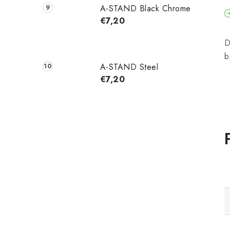
A-STAND Black Chrome
€7,20
D
b
A-STAND Steel
€7,20