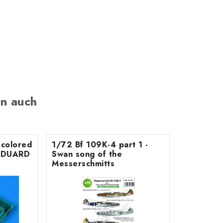
n auch
colored
1/72 Bf 109K-4 part 1 -
r EDUARD
Swan song of the
Messerschmitts