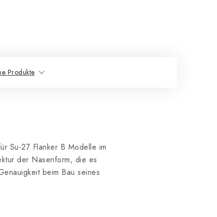
he Produkte
 für Su-27 Flanker B Modelle im
ktur der Nasenform, die es
Genauigkeit beim Bau seines