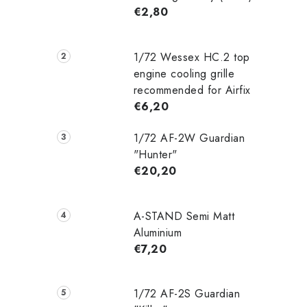
€2,80
1/72 Wessex HC.2 top
engine cooling grille
recommended for Airfix
€6,20
1/72 AF-2W Guardian
"Hunter"
€20,20
A-STAND Semi Matt
Aluminium
€7,20
1/72 AF-2S Guardian