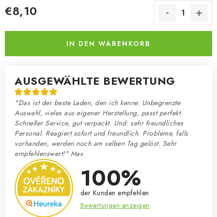
€8,10
Verkaufspreis:
IN DEN WARENKORB
AUSGEWÄHLTE BEWERTUNG
"Das ist der beste Laden, den ich kenne. Unbegrenzte
Auswahl, vieles aus eigener Herstellung, passt perfekt.
Schneller Service, gut verpackt. Und: sehr freundliches
Personal. Reagiert sofort und freundlich. Probleme, falls
vorhanden, werden noch am selben Tag gelöst. Sehr
empfehlenswert!" Max
100%
der Kunden empfehlen
Bewertungen anzeigen