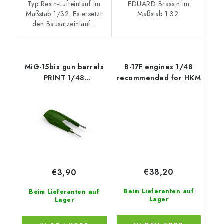
Typ Resin-Lufteinlauf im
EDUARD Brassin im
Maßstab 1/32. Es ersetzt
Maßstab 1:32.
den Bausatzeinlauf...
MiG-15bis gun barrels
B-17F engines 1/48
PRINT 1/48
recommended for HKM
recommended for
BRONCO / HOBBY
2000
€38,20
€3,90
Beim Lieferanten auf
Beim Lieferanten auf
Lager
Lager