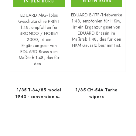
IN DEN KORB
IN DEN KORB
EDUARD B-17F-Triebwerke
EDUARD MiG-15bis
1:48, empfohlen für HKM,
Geschützrohre PRINT
ist ein Ergänzungsset von
1:48, empfohlen für
EDUARD Brassin im
BRONCO / HOBBY
Maßstab 1:48, das für den
2000, ist ein
HKM-Bausatz bestimmt ist.
Ergänzungsset von
EDUARD Brassin im
Maßstab 1:48, das für
den...
1/35 T-34/85 model
1/35 CH-54A Tarhe
1943 - conversion set
wipers
for TAM