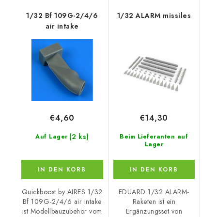
1/32 Bf 109G-2/4/6
1/32 ALARM missiles
air intake
€4,60
€14,30
(2 ks)
Auf Lager
Beim Lieferanten auf
Lager
IN DEN KORB
IN DEN KORB
Quickboost by AIRES 1/32
EDUARD 1/32 ALARM-
Bf 109G-2/4/6 air intake
Raketen ist ein
ist Modellbauzubehör vom
Ergänzungsset von