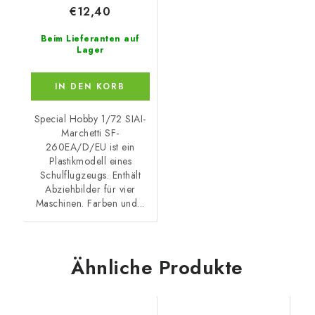
€12,40
Beim Lieferanten auf
Lager
IN DEN KORB
Special Hobby 1/72 SIAI-
Marchetti SF-
260EA/D/EU ist ein
Plastikmodell eines
Schulflugzeugs. Enthält
Abziehbilder für vier
Maschinen. Farben und...
Ähnliche Produkte