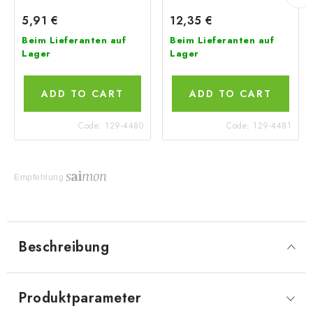
5,91 €
12,35 €
Beim Lieferanten auf
Beim Lieferanten auf
Lager
Lager
ADD TO CART
ADD TO CART
Code:
129-4480
Code:
129-4481
Empfehlung
Beschreibung
Produktparameter