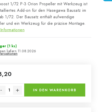
oost 1/72 P-3 Orion Propeller mit Werkzeug ist
tailliertes Add-on für den Hasegawa Bausatz im
b 1/72. Der Bausatz enthält aufwendige
ler und ein Werkzeug für die präzise Montage.
Informationen
ager
(1 ks)
11.08.2026
eferoptionen
8,20
kaufspreis:
IN DEN WARENKORB