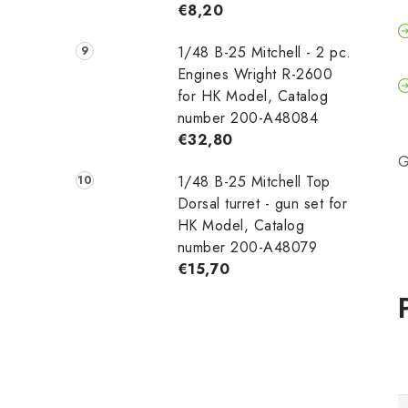
€8,20
1/48 B-25 Mitchell - 2 pc.
Engines Wright R-2600
for HK Model, Catalog
number 200-A48084
€32,80
G
1/48 B-25 Mitchell Top
Dorsal turret - gun set for
HK Model, Catalog
number 200-A48079
€15,70