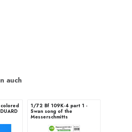
n auch
colored
1/72 Bf 109K-4 part 1 -
r EDUARD
Swan song of the
Messerschmitts