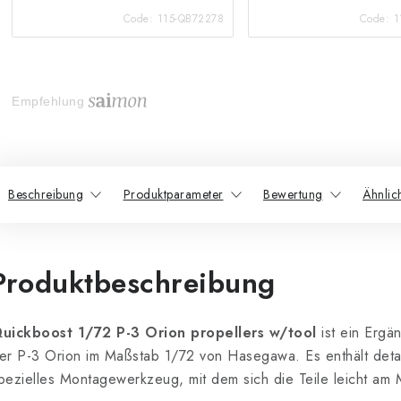
Code:
115-QB72278
Code:
1
Empfehlung
Beschreibung
Produktparameter
Bewertung
Ähnlic
Produktbeschreibung
uickboost 1/72 P-3 Orion propellers w/tool
ist ein Ergä
er P-3 Orion im Maßstab 1/72 von Hasegawa. Es enthält detail
pezielles Montagewerkzeug, mit dem sich die Teile leicht am 