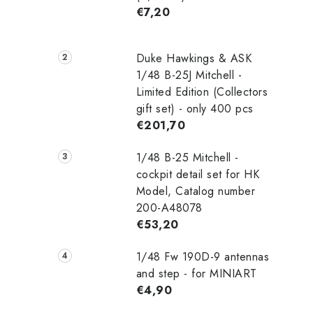
€7,20
Duke Hawkings & ASK
1/48 B-25J Mitchell -
Limited Edition (Collectors
gift set) - only 400 pcs
€201,70
1/48 B-25 Mitchell -
cockpit detail set for HK
Model, Catalog number
200-A48078
€53,20
1/48 Fw 190D-9 antennas
and step - for MINIART
€4,90