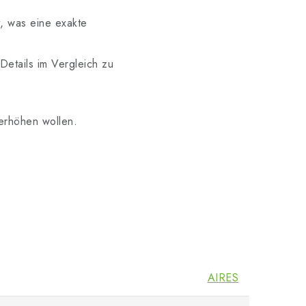
, was eine exakte
etails im Vergleich zu
 erhöhen wollen.
AIRES