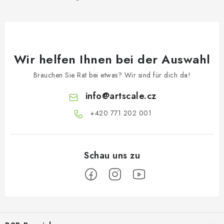
Wir helfen Ihnen bei der Auswahl
Brauchen Sie Rat bei etwas? Wir sind für dich da!
info
@
artscale.cz
+420 771 202 001​
F
u