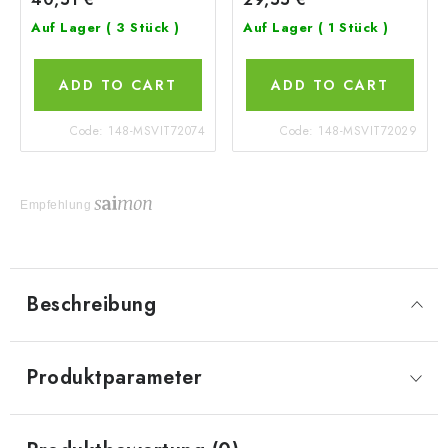
Auf Lager
( 3 Stück )
Auf Lager
( 1 Stück )
ADD TO CART
ADD TO CART
Code:
148-MSVIT72074
Code:
148-MSVIT72029
Empfehlung
Beschreibung
Produktparameter