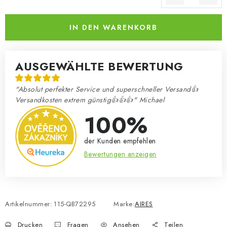
Verkaufspreis:
IN DEN WARENKORB
AUSGEWÄHLTE BEWERTUNG
"Absolut perfekter Service und superschneller Versand👍
Versandkosten extrem günstig👍👍👍" Michael
100%
der Kunden empfehlen
Bewertungen anzeigen
Artikelnummer:
115-QB72295
Marke:
AIRES
Drucken
Fragen
Ansehen
Teilen