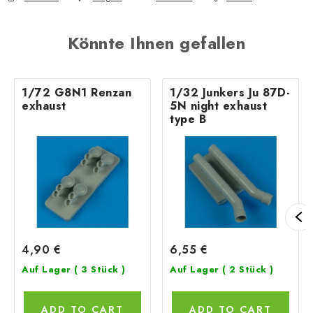
Könnte Ihnen gefallen
1/72 G8N1 Renzan
1/32 Junkers Ju 87D-
exhaust
5N night exhaust
type B
4,90 €
6,55 €
Auf Lager
( 3 Stück )
Auf Lager
( 2 Stück )
ADD TO CART
ADD TO CART