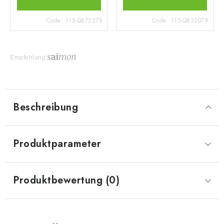
Code:
115-QB72278
Code:
115-QB32079
Empfehlung
Beschreibung
Produktparameter
Produktbewertung (0)