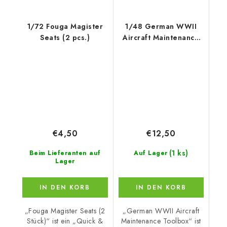
1/72 Fouga Magister
1/48 German WWII
Seats (2 pcs.)
Aircraft Maintenance
Toolbox
€4,50
€12,50
(1 ks)
Beim Lieferanten auf
Auf Lager
Lager
IN DEN KORB
IN DEN KORB
„Fouga Magister Seats (2
„German WWII Aircraft
Stück)“ ist ein „Quick &
Maintenance Toolbox“ ist