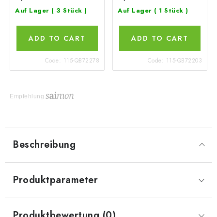
Auf Lager
( 3 Stück )
Auf Lager
( 1 Stück )
ADD TO CART
ADD TO CART
Code:
115-QB72278
Code:
115-QB72203
Empfehlung
Beschreibung
Produktparameter
Produktbewertung (0)