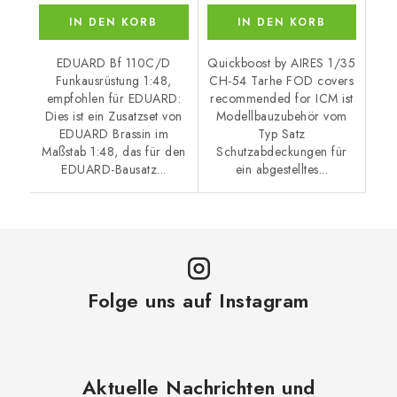
IN DEN KORB
IN DEN KORB
EDUARD Bf 110C/D
Quickboost by AIRES 1/35
Funkausrüstung 1:48,
CH-54 Tarhe FOD covers
empfohlen für EDUARD:
recommended for ICM ist
Dies ist ein Zusatzset von
Modellbauzubehör vom
EDUARD Brassin im
Typ Satz
Maßstab 1:48, das für den
Schutzabdeckungen für
EDUARD-Bausatz...
ein abgestelltes...
Folge uns auf Instagram
Aktuelle Nachrichten und