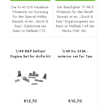
Der Ki-43 II/III Hayabusa-
Der Beaufighter TF Mk.X
Pilotensitz mit Gurtzeug
Pilotensitz für den Revell-
für den Special-Hobby-
Bausatz ist ein „Quick &
Bausatz ist ein „Quick &
Easy“-Ergänzungssatz aus
Easy“-Zubehörset aus
Resin im Maßstab 1:48 der
Resin im Maßstab 1:72...
Marke CMK. Mit...
1/48 B&P Defiant
1/48 Do 335A -
Engine Set for Airfix kit
exterior set for Tam
€10,70
€15,70