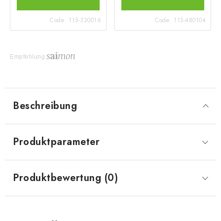
Code:
115-320016
Code:
115-480104
Empfehlung
Beschreibung
Produktparameter
Produktbewertung (0)