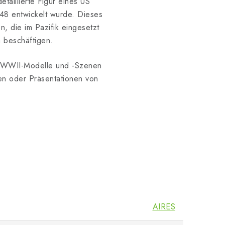
detaillierte Figur eines US
/48 entwickelt wurde. Dieses
, die im Pazifik eingesetzt
a beschäftigen.
er WWII-Modelle und -Szenen
en oder Präsentationen von
AIRES