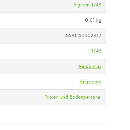
Figuren 1/48
0.01 kg
8591150002447
1/48
Aerobonus
Flugzeuge
Piloten und Bodenpersonal