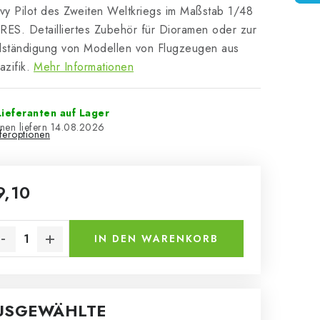
y Pilot des Zweiten Weltkriegs im Maßstab 1/48
RES. Detailliertes Zubehör für Dioramen oder zur
lständigung von Modellen von Flugzeugen aus
zifik.
Mehr Informationen
ieferanten auf Lager
14.08.2026
eferoptionen
9,10
kaufspreis:
IN DEN WARENKORB
USGEWÄHLTE