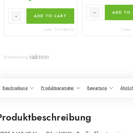
ADD TO
ADD TO CART
Code:
115-480126
Code:
Empfehlung
Beschreibung
Produktparameter
Bewertung
Ähnlic
Produktbeschreibung