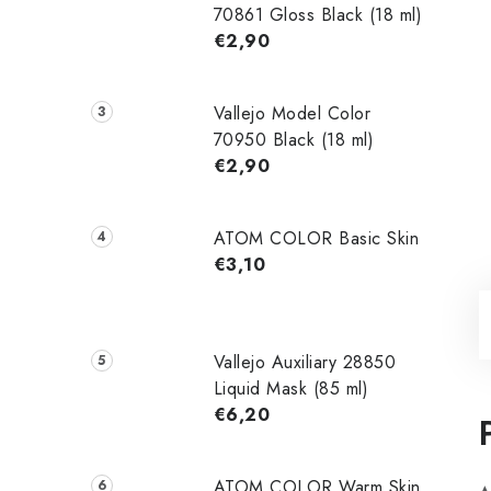
70861 Gloss Black (18 ml)
€2,90
Vallejo Model Color
70950 Black (18 ml)
€2,90
ATOM COLOR Basic Skin
€3,10
Vallejo Auxiliary 28850
Liquid Mask (85 ml)
€6,20
ATOM COLOR Warm Skin