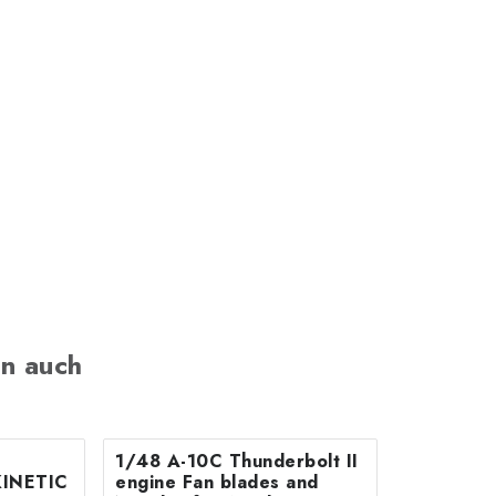
n auch
1/48 A-10C Thunderbolt II
KINETIC
engine Fan blades and