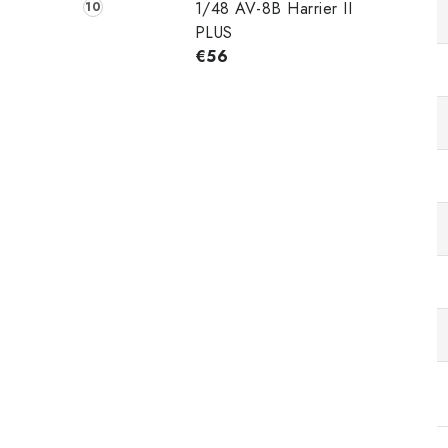
1/48 AV-8B Harrier II
PLUS
€56