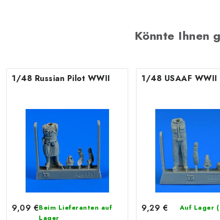
Könnte Ihnen g
1/48 Russian Pilot WWII
1/48 USAAF WWII P
9,09 €
9,29 €
Beim Lieferanten auf
Auf Lager
(
Lager