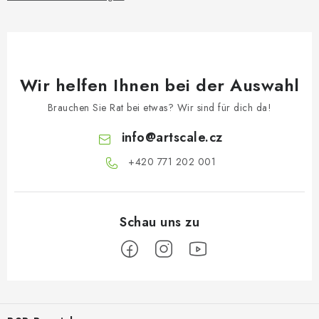
Wir helfen Ihnen bei der Auswahl
Brauchen Sie Rat bei etwas? Wir sind für dich da!
info
@
artscale.cz
+420 771 202 001​
F
u