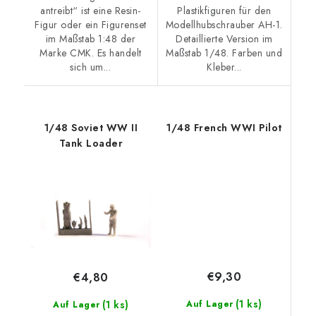
antreibt“ ist eine Resin-
Plastikfiguren für den
Figur oder ein Figurenset
Modellhubschrauber AH-1.
im Maßstab 1:48 der
Detaillierte Version im
Marke CMK. Es handelt
Maßstab 1/48. Farben und
sich um...
Kleber...
1/48 Soviet WW II
1/48 French WWI Pilot
Tank Loader
€9,30
€4,80
(1 ks)
(1 ks)
Auf Lager
Auf Lager