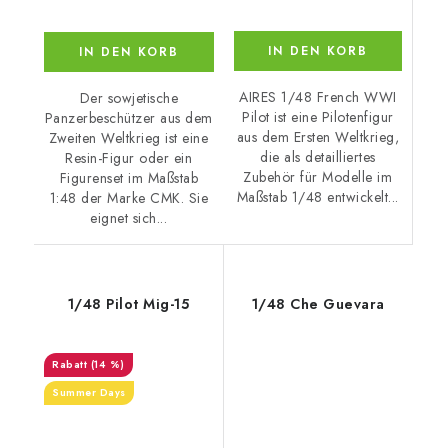
IN DEN KORB
IN DEN KORB
AIRES 1/48 French WWI
Der sowjetische
Pilot ist eine Pilotenfigur
Panzerbeschützer aus dem
aus dem Ersten Weltkrieg,
Zweiten Weltkrieg ist eine
die als detailliertes
Resin-Figur oder ein
Zubehör für Modelle im
Figurenset im Maßstab
Maßstab 1/48 entwickelt...
1:48 der Marke CMK. Sie
eignet sich...
1/48 Pilot Mig-15
1/48 Che Guevara
(14 %)
Summer Days