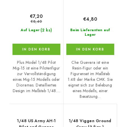
€7,20
€4,80
€8,40
(2 ks)
Auf Lager
Beim Lieferanten auf
Lager
IN DEN KORB
IN DEN KORB
Plus Model 1/48 Pilot
Che Guevara ist eine
Mig-15 ist eine Pilotenfigur
Resin-Figur oder ein
zur Vervollständigung
Figurenset im Maßstab
eines Mig-15 Modells oder
1:48 der Marke CMK. Sie
Dioramas. Detailliertes
eignet sich zur Belebung
Design im Maßstab 1/48....
eines Modells, einer
Besatzung...
1/48 US Army AH-1
1/48 Viggen Ground