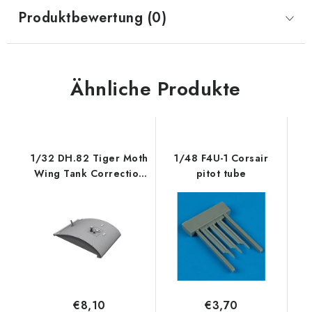
Produktbewertung (0)
Ähnliche Produkte
1/32 DH.82 Tiger Moth
1/48 F4U-1 Corsair
Wing Tank Correction
pitot tube
Set (ICM kit)
€8,10
€3,70