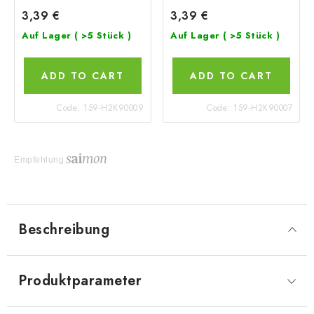
3,39 €
3,39 €
Auf Lager
( >5 Stück )
Auf Lager
( >5 Stück )
ADD TO CART
ADD TO CART
Code:
159-H2K90009
Code:
159-H2K90007
Empfehlung
Beschreibung
Produktparameter