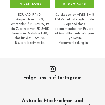
IN DEN KORB
IN DEN KORB
EDUARD F-14D-
Quickboost by AIRES 1/48
Auspuffdüsen 1:48,
F6F-3 Hellcat cowling late
empfohlen für TAMIYA, ist
- opened flaps
ein Zusatzset von EDUARD
recommended for Eduard
Brassin im Maßstab 1:48,
ist Modellbauzubehör vom
das für den TAMIYA-
Typ Resin-
Bausatz bestimmt ist.
Motorverkleidung in...
Folge uns auf Instagram
Aktuelle Nachrichten und