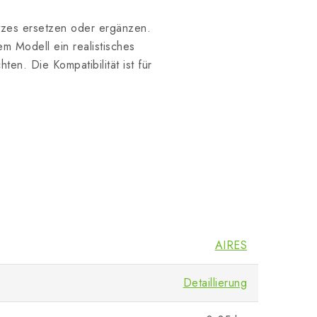
satzes ersetzen oder ergänzen.
em Modell ein realistisches
n. Die Kompatibilität ist für
AIRES
Detaillierung