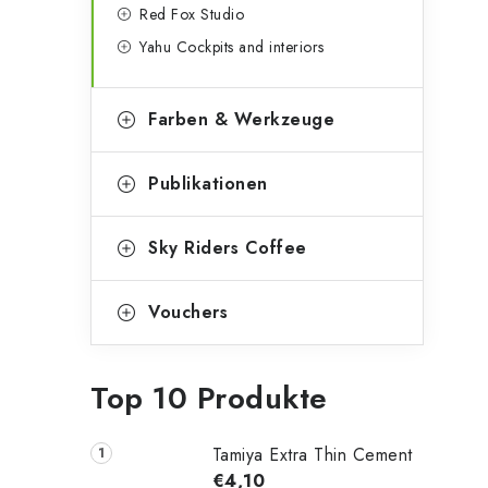
Red Fox Studio
Yahu Cockpits and interiors
Farben & Werkzeuge
Publikationen
Sky Riders Coffee
Vouchers
Top 10 Produkte
Tamiya Extra Thin Cement
€4,10