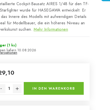
taillierte Cockpit-Bausatz AIRES 1/48 für den TF-
Starfighter wurde für HASEGAWA entwickelt. Er
 das Innere des Modells mit aufwendigen Details
deal für Modellbauer, die ein höheres Niveau an
erkskunst suchen.
Mehr Informationen
ager
(1 ks)
10.08.2026
eferoptionen
29,10
kaufspreis:
IN DEN WARENKORB