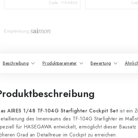
Code:
115-4865
Co
Empfehlung
Beschreibung
Produktparameter
Bewertung
Ähnlic
Produktbeschreibung
as AIRES 1/48 TF-104G Starfighter Cockpit Set
ist ein 
etaillierung des Innenraums des TF-104G Starfighter im Maßs
peziell für HASEGAWA entwickelt, ermöglicht dieser Bausatz
öheren Grad an Detailtreue im Cockpit zu erreichen.