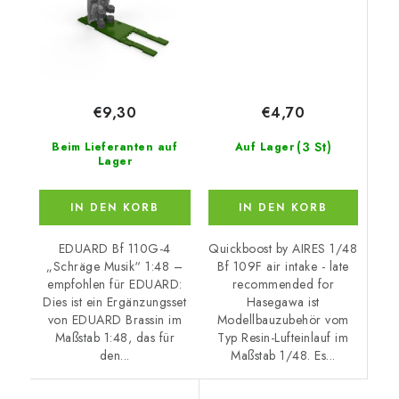
€4,70
€9,30
(3 St)
Auf Lager
Beim Lieferanten auf
Lager
IN DEN KORB
IN DEN KORB
Quickboost by AIRES 1/48
EDUARD Bf 110G-4
Bf 109F air intake - late
„Schräge Musik“ 1:48 –
recommended for
empfohlen für EDUARD:
Hasegawa ist
Dies ist ein Ergänzungsset
Modellbauzubehör vom
von EDUARD Brassin im
Typ Resin-Lufteinlauf im
Maßstab 1:48, das für
Maßstab 1/48. Es...
den...