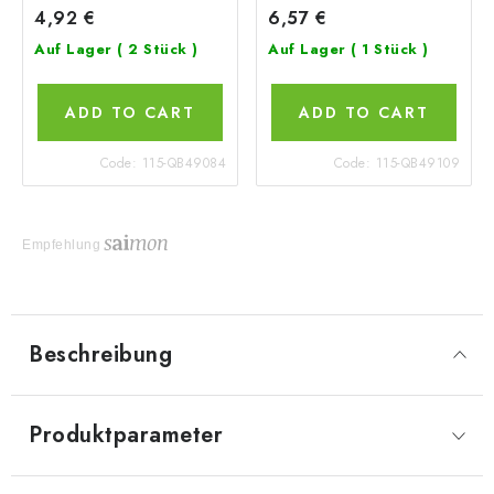
4,92 €
6,57 €
Auf Lager
( 2 Stück )
Auf Lager
( 1 Stück )
ADD TO CART
ADD TO CART
Code:
115-QB49084
Code:
115-QB49109
Empfehlung
Beschreibung
Produktparameter