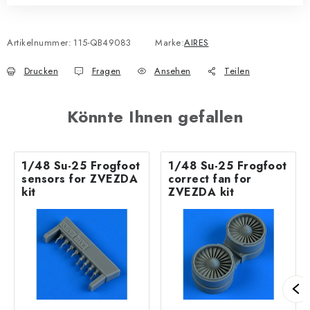
Artikelnummer:
115-QB49083
Marke:
AIRES
Drucken
Fragen
Ansehen
Teilen
Könnte Ihnen gefallen
1/48 Su-25 Frogfoot
1/48 Su-25 Frogfoot
sensors for ZVEZDA
correct fan for
kit
ZVEZDA kit