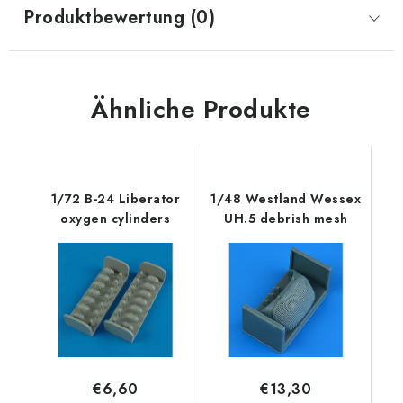
Produktbewertung (0)
Ähnliche Produkte
1/72 B-24 Liberator
1/48 Westland Wessex
oxygen cylinders
UH.5 debrish mesh
€6,60
€13,30