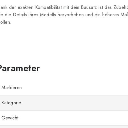
ank der exakten Kompatibilität mit dem Bausatz ist das Zubeh
ie die Details ihres Modells hervorheben und ein höheres Ma
ollen.
Markieren
Kategorie
Gewicht