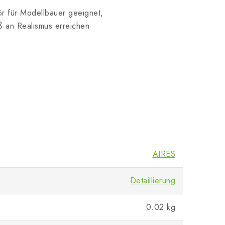
ör für Modellbauer geeignet,
ß an Realismus erreichen
AIRES
Detaillierung
0.02 kg