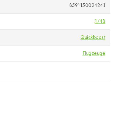
8591150024241
1/48
Quickboost
Flugzeuge