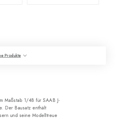
he Produkte
im Maßstab 1/48 für SAAB J-
. Der Bausatz enthält
ssern und seine Modelltreue