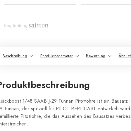
Empfehlung
Beschreibung
Produktparameter
Bewertung
Ähnlic
Produktbeschreibung
uickboost 1/48 SAAB J-29 Tunnan Pitotrohre ist ein Bausatz 
9 Tunnan, der speziell für PILOT REPLICAST entwickelt wurde
etaillierte Pitotrohre, die das Aussehen des Bausatzes verbe
nterstreichen.