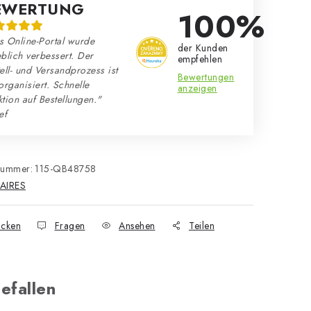
EWERTUNG
100%
s Online-Portal wurde
der Kunden
blich verbessert. Der
empfehlen
ell- und Versandprozess ist
Bewertungen
organisiert. Schnelle
anzeigen
tion auf Bestellungen."
ef
nummer:
115-QB48758
AIRES
cken
Fragen
Ansehen
Teilen
efallen