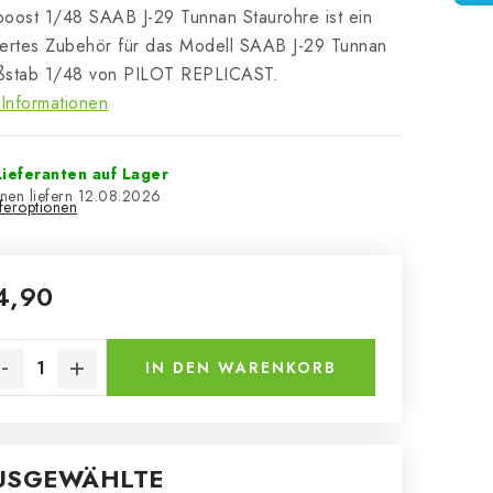
oost 1/48 SAAB J-29 Tunnan Staurohre ist ein
liertes Zubehör für das Modell SAAB J-29 Tunnan
ßstab 1/48 von PILOT REPLICAST.
Informationen
ieferanten auf Lager
12.08.2026
eferoptionen
4,90
kaufspreis:
IN DEN WARENKORB
USGEWÄHLTE