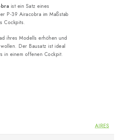
obra
ist ein Satz eines
 der P-39 Airacobra im Maßstab
s Cockpits.
rad ihres Modells erhöhen und
 wollen. Der Bausatz ist ideal
 in einem offenen Cockpit.
AIRES