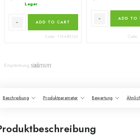
Lager
ADD TO
ADD TO CART
Code:
115-480126
Code:
Empfehlung
Beschreibung
Produktparameter
Bewertung
Ähnlic
Produktbeschreibung