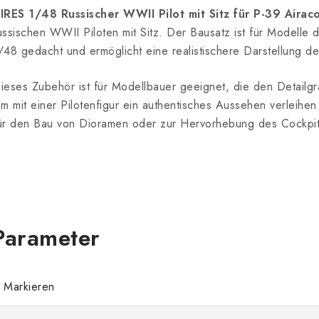
IRES 1/48 Russischer WWII Pilot mit Sitz für P-39 Airac
ussischen WWII Piloten mit Sitz. Der Bausatz ist für Modelle
/48 gedacht und ermöglicht eine realistischere Darstellung de
ieses Zubehör ist für Modellbauer geeignet, die den Detailg
hm mit einer Pilotenfigur ein authentisches Aussehen verleihen
ür den Bau von Dioramen oder zur Hervorhebung des Cockpits
Markieren