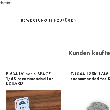
chreibt!
BEWERTUNG HINZUFÜGEN
Kunden kaufte
B.534 IV. serie SPACE
F-104A LööK 1/48
1/48 recommended for
recommended for 
EDUARD