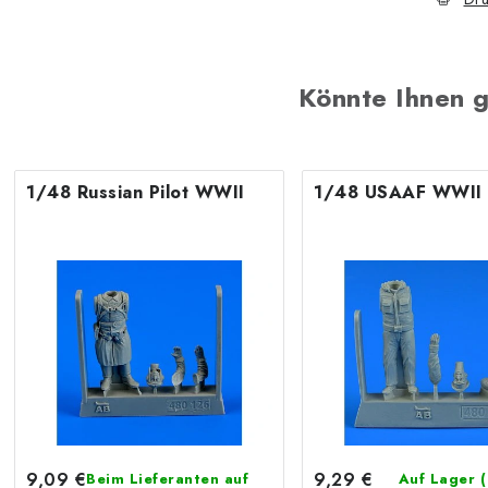
Könnte Ihnen g
1/48 Russian Pilot WWII
1/48 USAAF WWII P
9,09 €
9,29 €
Beim Lieferanten auf
Auf Lager
(