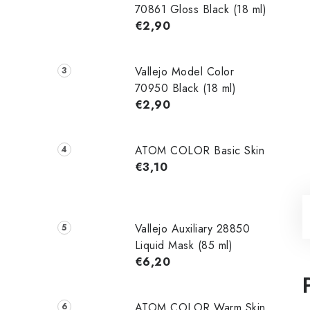
70861 Gloss Black (18 ml)
€2,90
Vallejo Model Color
70950 Black (18 ml)
€2,90
ATOM COLOR Basic Skin
€3,10
Vallejo Auxiliary 28850
Liquid Mask (85 ml)
€6,20
ATOM COLOR Warm Skin