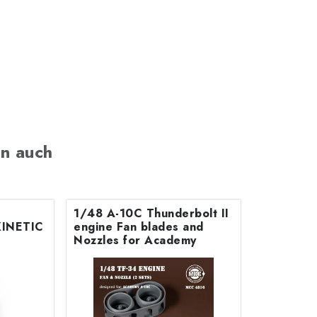
n auch
1/48 A-10C Thunderbolt II
KINETIC
engine Fan blades and
Nozzles for Academy