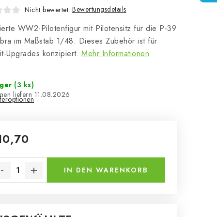
Bewertungsdetails
Nicht bewertet
lierte WW2-Pilotenfigur mit Pilotensitz für die P-39
bra im Maßstab 1/48. Dieses Zubehör ist für
t-Upgrades konzipiert.
Mehr Informationen
ager
(3 ks)
11.08.2026
eferoptionen
10,70
kaufspreis:
IN DEN WARENKORB