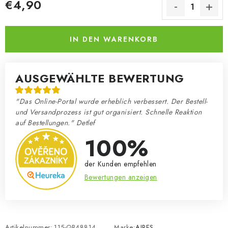
€4,90
Verkaufspreis:
IN DEN WARENKORB
AUSGEWÄHLTE BEWERTUNG
"Das Online-Portal wurde erheblich verbessert. Der Bestell-
und Versandprozess ist gut organisiert. Schnelle Reaktion
auf Bestellungen." Detlef
100%
der Kunden empfehlen
Bewertungen anzeigen
Artikelnummer:
115-QB48814
Marke:
AIRES