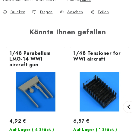
Drucken
Fragen
Ansehen
Teilen
Könnte Ihnen gefallen
1/48 Parabellum
1/48 Tensioner for
LMG-14 WWI
WWI aircraft
aircraft gun
4,92 €
6,57 €
Auf Lager
( 4 Stück )
Auf Lager
( 1 Stück )