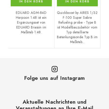
IN DEN KORB
IN DEN KORB
EDUARD AGM-84D
Quickboost by AIRES 1/32
Harpoon 1:48 ist ein
F-100 Super Sabre
Ergänzungsset von
Refueling probe - Type B
EDUARD Brassin im
ist Modellbauzubehör vom
Maßstab 1:48.
Typ detaillierte
Betankungssonde Typ B im
Maßstab...
Folge uns auf Instagram
Aktuelle Nachrichten und
Veranstaltungen an Ihre E-Mail