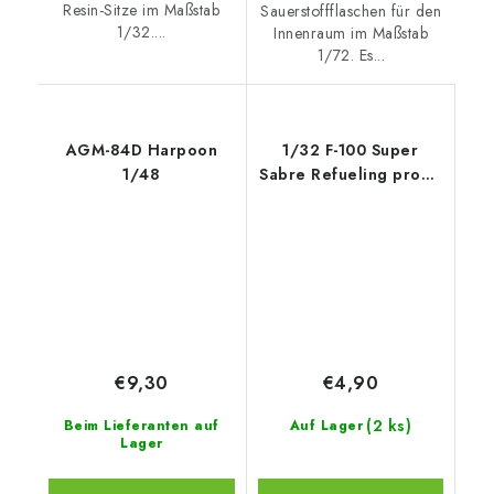
Resin-Sitze im Maßstab
Sauerstoffflaschen für den
1/32....
Innenraum im Maßstab
1/72. Es...
AGM-84D Harpoon
1/32 F-100 Super
1/48
Sabre Refueling probe
- Type B
€9,30
€4,90
(2 ks)
Beim Lieferanten auf
Auf Lager
Lager