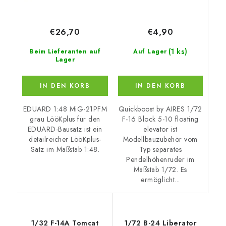
€4,90
€26,70
(1 ks)
Auf Lager
Beim Lieferanten auf
Lager
IN DEN KORB
IN DEN KORB
Quickboost by AIRES 1/72
EDUARD 1:48 MiG-21PFM
F-16 Block 5-10 floating
grau LööKplus für den
elevator ist
EDUARD-Bausatz ist ein
Modellbauzubehör vom
detailreicher LööKplus-
Typ separates
Satz im Maßstab 1:48.
Pendelhöhenruder im
Maßstab 1/72. Es
ermöglicht...
1/32 F-14A Tomcat
1/72 B-24 Liberator