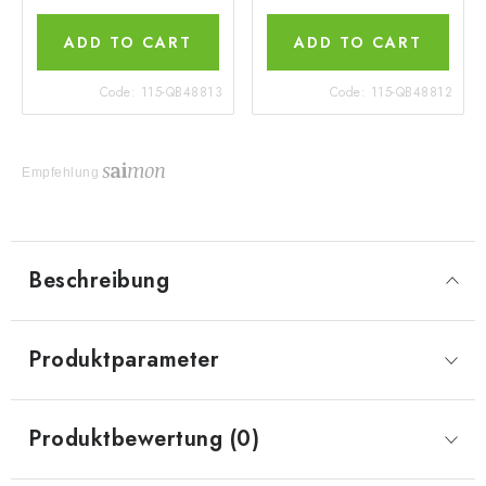
ADD TO CART
ADD TO CART
Code:
115-QB48813
Code:
115-QB48812
Empfehlung
Beschreibung
Produktparameter
Produktbewertung (0)