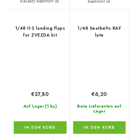
Bausatz bestimmt ist.
bestimmt ist.
1/48 Il-2 landing flaps
1/48 Seatbelts RAF
for ZVEZDA kit
late
€27,80
€6,20
(1 ks)
Auf Lager
Beim Lieferanten auf
Lager
IN DEN KORB
IN DEN KORB