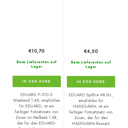
EDUARD
€10,70
€4,50
Beim Lieferanten auf
Beim Lieferanten auf
Lager
Lager
IN DEN KORB
IN DEN KORB
EDUARD P-51D-5
EDUARD Spitfire Mk.IXc,
Weekend 1:48, empfohlen
empfohlen für
für EDUARD, ist ein
HASEGAWA, ist ein
farbiger Fotoätzsatz von
farbiger Fotoätzsatz von
Zoom im Maßstab 1:48,
Zoom, der für den
der für den EDUARD-
HASEGAWA-Bausatz