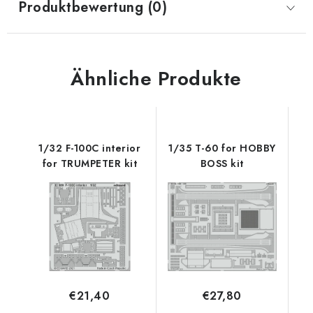
Produktbewertung (0)
Ähnliche Produkte
1/32 F-100C interior
1/35 T-60 for HOBBY
for TRUMPETER kit
BOSS kit
€21,40
€27,80