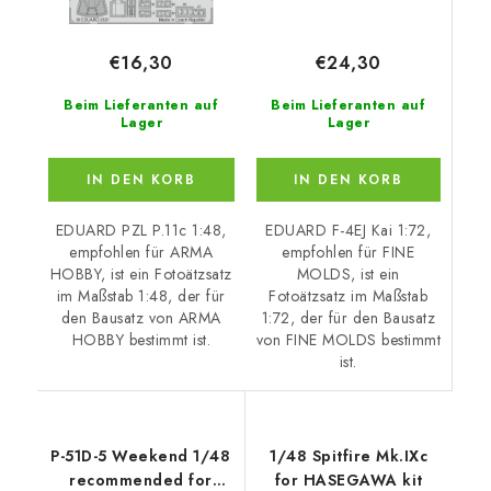
€24,30
€16,30
Beim Lieferanten auf
Beim Lieferanten auf
Lager
Lager
IN DEN KORB
IN DEN KORB
EDUARD F-4EJ Kai 1:72,
EDUARD PZL P.11c 1:48,
empfohlen für FINE
empfohlen für ARMA
MOLDS, ist ein
HOBBY, ist ein Fotoätzsatz
Fotoätzsatz im Maßstab
im Maßstab 1:48, der für
1:72, der für den Bausatz
den Bausatz von ARMA
von FINE MOLDS bestimmt
HOBBY bestimmt ist.
ist.
P-51D-5 Weekend 1/48
1/48 Spitfire Mk.IXc
recommended for
for HASEGAWA kit