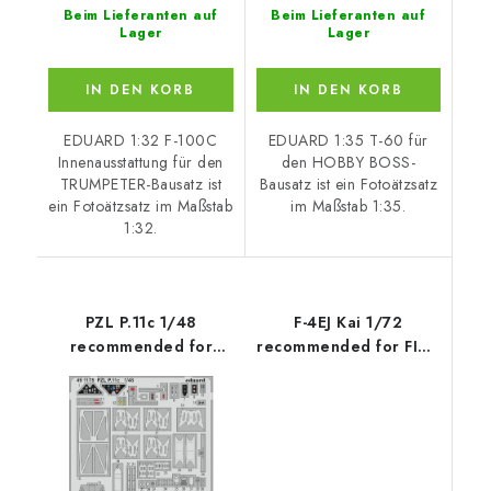
Beim Lieferanten auf
Beim Lieferanten auf
Lager
Lager
IN DEN KORB
IN DEN KORB
EDUARD 1:32 F-100C
EDUARD 1:35 T-60 für
Innenausstattung für den
den HOBBY BOSS-
TRUMPETER-Bausatz ist
Bausatz ist ein Fotoätzsatz
ein Fotoätzsatz im Maßstab
im Maßstab 1:35.
1:32.
PZL P.11c 1/48
F-4EJ Kai 1/72
recommended for
recommended for FINE
ARMA HOBBY
MOLDS