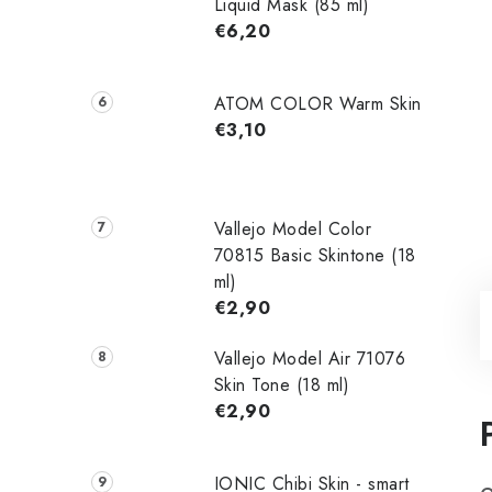
Liquid Mask (85 ml)
€6,20
ATOM COLOR Warm Skin
€3,10
Vallejo Model Color
70815 Basic Skintone (18
ml)
€2,90
Vallejo Model Air 71076
Skin Tone (18 ml)
€2,90
IONIC Chibi Skin - smart