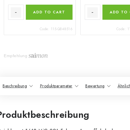
ADD TO CART
ADD TO
Code:
115-QB48516
Code:
1
Empfehlung
Beschreibung
Produktparameter
Bewertung
Ähnlic
Produktbeschreibung