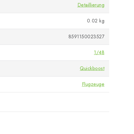
Detaillierung
0.02 kg
8591150023527
1/48
Quickboost
Flugzeuge