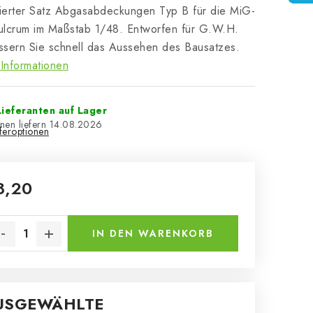
lierter Satz Abgasabdeckungen Typ B für die MiG-
ulcrum im Maßstab 1/48. Entworfen für G.W.H.
sern Sie schnell das Aussehen des Bausatzes.
Informationen
ieferanten auf Lager
14.08.2026
eferoptionen
8,20
kaufspreis:
IN DEN WARENKORB
USGEWÄHLTE