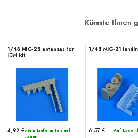
Könnte Ihnen g
1/48 MiG-25 antennas for
1/48 MiG-21 landin
ICM kit
4,92 €
6,57 €
Beim Lieferanten auf
Auf Lager
Lager