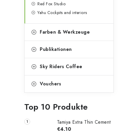
Red Fox Studio
Yahu Cockpits and interiors
Farben & Werkzeuge
Publikationen
Sky Riders Coffee
Vouchers
Top 10 Produkte
Tamiya Extra Thin Cement
€4,10