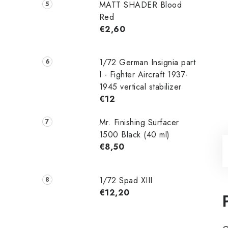
MATT SHADER Blood
Red
€2,60
1/72 German Insignia part
I - Fighter Aircraft 1937-
1945 vertical stabilizer
€12
Mr. Finishing Surfacer
1500 Black (40 ml)
€8,50
1/72 Spad XIII
€12,20