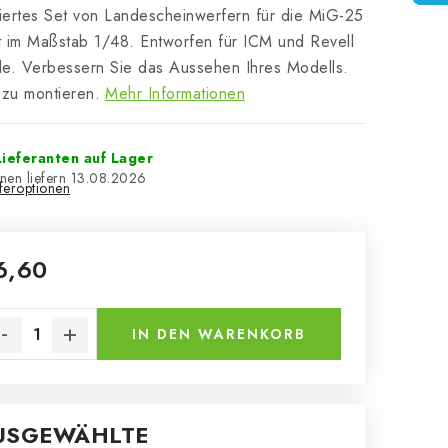
liertes Set von Landescheinwerfern für die MiG-25
 im Maßstab 1/48. Entworfen für ICM und Revell
e. Verbessern Sie das Aussehen Ihres Modells.
 zu montieren.
Mehr Informationen
ieferanten auf Lager
13.08.2026
eferoptionen
6,60
kaufspreis:
IN DEN WARENKORB
USGEWÄHLTE