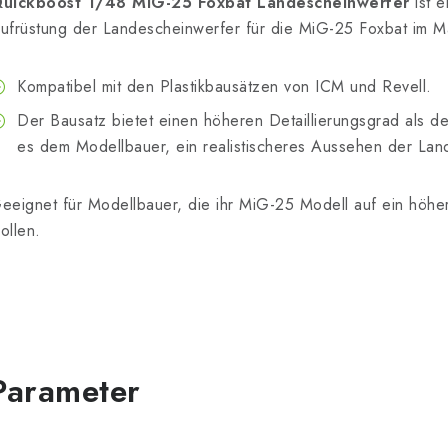
uickboost 1/48 MiG-25 Foxbat Landescheinwerfer
ist e
ufrüstung der Landescheinwerfer für die MiG-25 Foxbat im M
Kompatibel mit den Plastikbausätzen von ICM und Revell.
Der Bausatz bietet einen höheren Detaillierungsgrad als d
es dem Modellbauer, ein realistischeres Aussehen der Lan
eeignet für Modellbauer, die ihr MiG-25 Modell auf ein höher
ollen.