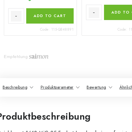
ADD TO
ADD TO CART
Code:
115-QB48891
Code:
1
Empfehlung
Beschreibung
Produktparameter
Bewertung
Ähnlic
Produktbeschreibung