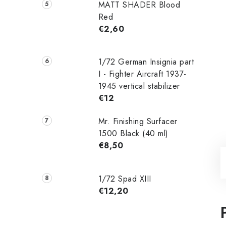
MATT SHADER Blood
Red
€2,60
1/72 German Insignia part
I - Fighter Aircraft 1937-
1945 vertical stabilizer
€12
Mr. Finishing Surfacer
1500 Black (40 ml)
€8,50
1/72 Spad XIII
€12,20