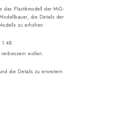
ür das Plastikmodell der MiG-
odellbauer, die Details der
Modells zu erhöhen.
 1:48.
s verbessern wollen.
nd die Details zu erweitern.