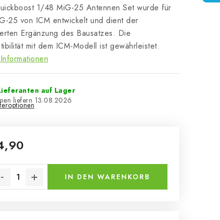
uickboost 1/48 MiG-25 Antennen Set wurde für
G-25 von ICM entwickelt und dient der
lierten Ergänzung des Bausatzes. Die
ibilität mit dem ICM-Modell ist gewährleistet.
Informationen
ieferanten auf Lager
13.08.2026
eferoptionen
4,90
kaufspreis:
IN DEN WARENKORB