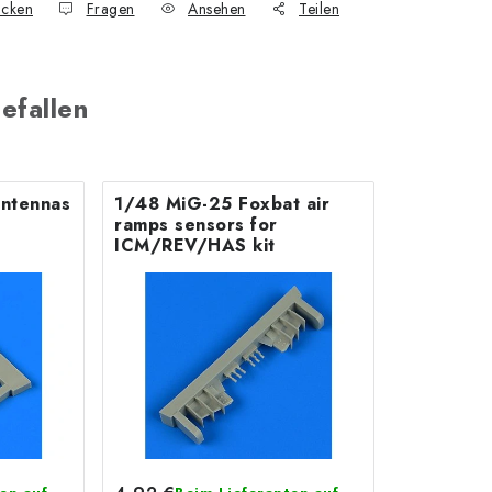
cken
Fragen
Ansehen
Teilen
efallen
ntennas
1/48 MiG-25 Foxbat air
ramps sensors for
ICM/REV/HAS kit