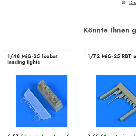
Dru
Könnte Ihnen g
1/48 MiG-25 foxbat
1/72 MiG-25 RBT a
landing lights