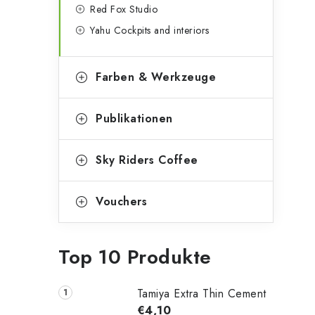
Red Fox Studio
Yahu Cockpits and interiors
Farben & Werkzeuge
Publikationen
Sky Riders Coffee
Vouchers
Top 10 Produkte
Tamiya Extra Thin Cement
€4,10