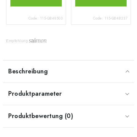
Code:
115-QB48503
Code:
115-QB48237
Empfehlung
Beschreibung
Produktparameter
Produktbewertung (0)