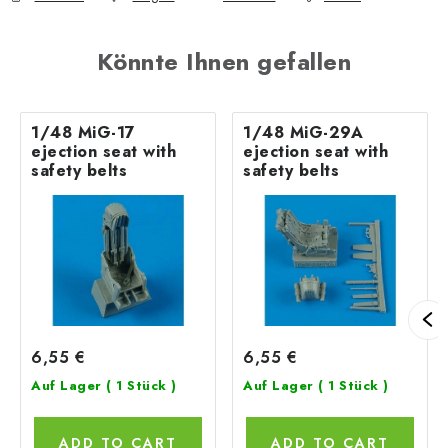
Könnte Ihnen gefallen
1/48 MiG-17
1/48 MiG-29A
ejection seat with
ejection seat with
safety belts
safety belts
6,55 €
6,55 €
Auf Lager
( 1 Stück )
Auf Lager
( 1 Stück )
ADD TO CART
ADD TO CART