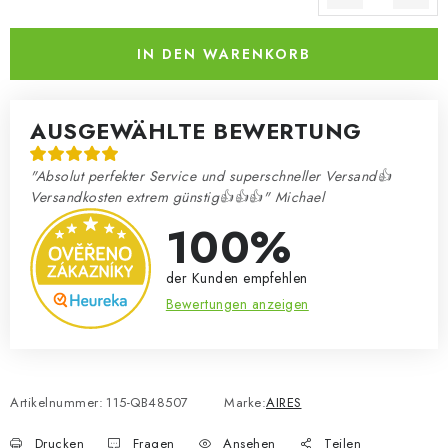
Verkaufspreis:
IN DEN WARENKORB
AUSGEWÄHLTE BEWERTUNG
"Absolut perfekter Service und superschneller Versand👍
Versandkosten extrem günstig👍👍👍" Michael
100%
der Kunden empfehlen
Bewertungen anzeigen
Artikelnummer:
115-QB48507
Marke:
AIRES
Drucken
Fragen
Ansehen
Teilen