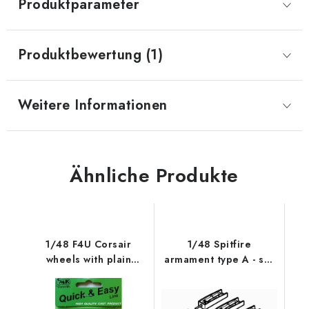
Produktparameter
Produktbewertung (1)
Weitere Informationen
Ähnliche Produkte
1/48 F4U Corsair
1/48 Spitfire
wheels with plain
armament type A - set
disc,diamond de
for TAM ( 8 x