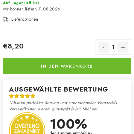
(>5 ks)
Auf Lager
11.08.2026
Lieferoptionen
€8,20
Verkaufspreis:
IN DEN WARENKORB
AUSGEWÄHLTE BEWERTUNG
"Absolut perfekter Service und superschneller Versand👍
Versandkosten extrem günstig👍👍👍" Michael
100%
der Kunden empfehlen