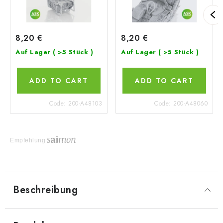
8,20 €
8,20 €
Auf Lager
( >5 Stück )
Auf Lager
( >5 Stück )
ADD TO CART
ADD TO CART
Code:
200-A48103
Code:
200-A48060
Empfehlung
Beschreibung