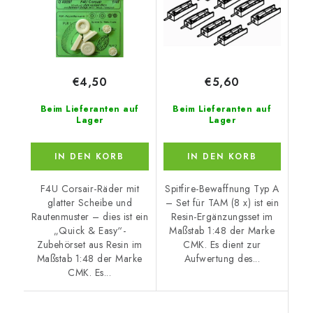
€4,50
€5,60
Beim Lieferanten auf
Beim Lieferanten auf
Lager
Lager
IN DEN KORB
IN DEN KORB
F4U Corsair-Räder mit
Spitfire-Bewaffnung Typ A
glatter Scheibe und
– Set für TAM (8 x) ist ein
Rautenmuster – dies ist ein
Resin-Ergänzungsset im
„Quick & Easy“-
Maßstab 1:48 der Marke
Zubehörset aus Resin im
CMK. Es dient zur
Maßstab 1:48 der Marke
Aufwertung des...
CMK. Es...