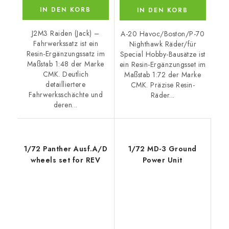
IN DEN KORB
IN DEN KORB
J2M3 Raiden (Jack) –
A-20 Havoc/Boston/P-70
Fahrwerkssatz ist ein
Nighthawk Räder/für
Resin-Ergänzungssatz im
Special Hobby-Bausätze ist
Maßstab 1:48 der Marke
ein Resin-Ergänzungsset im
CMK. Deutlich
Maßstab 1:72 der Marke
detailliertere
CMK. Präzise Resin-
Fahrwerksschächte und
Räder...
deren...
1/72 Panther Ausf.A/D
1/72 MD-3 Ground
wheels set for REV
Power Unit