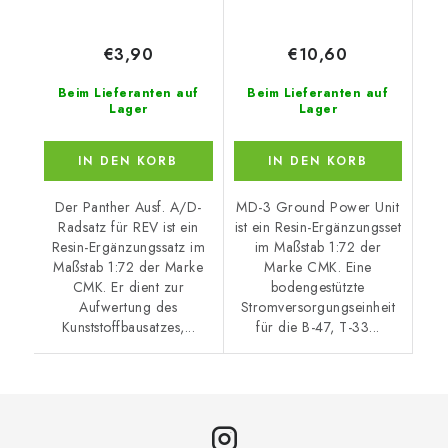
€3,90
€10,60
Beim Lieferanten auf
Beim Lieferanten auf
Lager
Lager
IN DEN KORB
IN DEN KORB
Der Panther Ausf. A/D-
MD-3 Ground Power Unit
Radsatz für REV ist ein
ist ein Resin-Ergänzungsset
Resin-Ergänzungssatz im
im Maßstab 1:72 der
Maßstab 1:72 der Marke
Marke CMK. Eine
CMK. Er dient zur
bodengestützte
Aufwertung des
Stromversorgungseinheit
Kunststoffbausatzes,...
für die B-47, T-33...