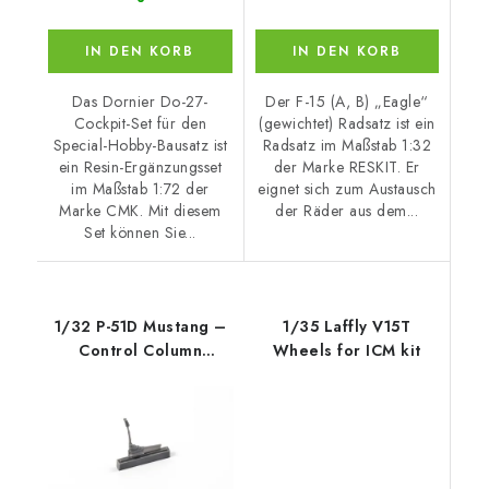
IN DEN KORB
IN DEN KORB
Das Dornier Do-27-
Der F-15 (A, B) „Eagle“
Cockpit-Set für den
(gewichtet) Radsatz ist ein
Special-Hobby-Bausatz ist
Radsatz im Maßstab 1:32
ein Resin-Ergänzungsset
der Marke RESKIT. Er
im Maßstab 1:72 der
eignet sich zum Austausch
Marke CMK. Mit diesem
der Räder aus dem...
Set können Sie...
1/32 P-51D Mustang –
1/35 Laffly V15T
Control Column
Wheels for ICM kit
Correction, fo