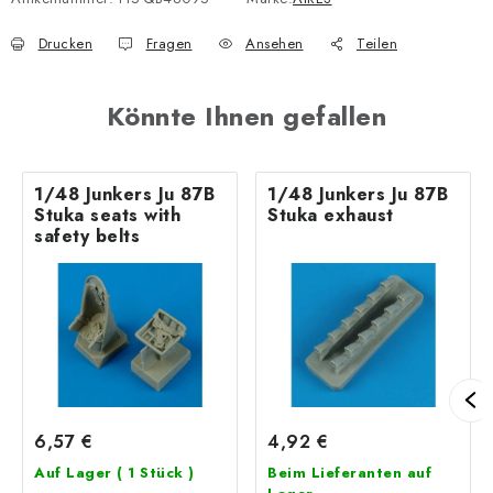
Drucken
Fragen
Ansehen
Teilen
Könnte Ihnen gefallen
1/48 Junkers Ju 87B
1/48 Junkers Ju 87B
Stuka seats with
Stuka exhaust
safety belts
6,57 €
4,92 €
Auf Lager
( 1 Stück )
Beim Lieferanten auf