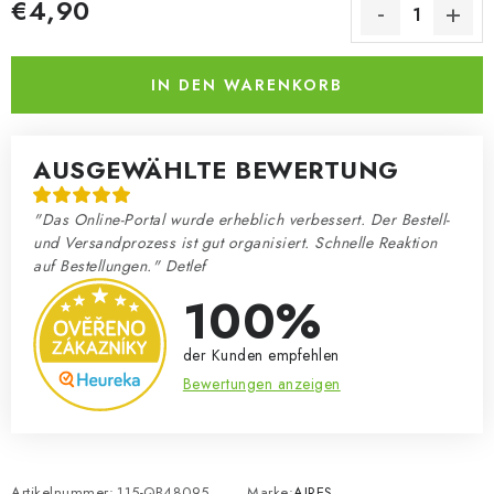
€4,90
Verkaufspreis:
IN DEN WARENKORB
AUSGEWÄHLTE BEWERTUNG
"Das Online-Portal wurde erheblich verbessert. Der Bestell-
und Versandprozess ist gut organisiert. Schnelle Reaktion
auf Bestellungen." Detlef
100%
der Kunden empfehlen
Bewertungen anzeigen
Artikelnummer:
115-QB48095
Marke:
AIRES