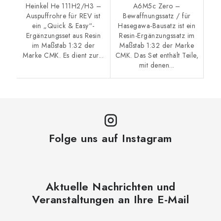
Heinkel He 111H2/H3 –
A6M5c Zero –
Auspuffrohre für REV ist
Bewaffnungssatz / für
ein „Quick & Easy“-
Hasegawa-Bausatz ist ein
Ergänzungsset aus Resin
Resin-Ergänzungssatz im
im Maßstab 1:32 der
Maßstab 1:32 der Marke
Marke CMK. Es dient zur...
CMK. Das Set enthält Teile,
mit denen...
Folge uns auf Instagram
Aktuelle Nachrichten und
Veranstaltungen an Ihre E-Mail