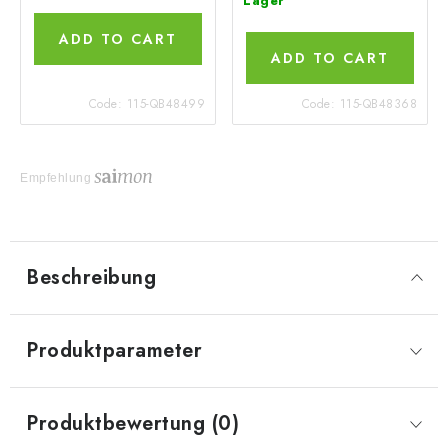
Lager
ADD TO CART
ADD TO CART
Code:
115-QB48499
Code:
115-QB48368
Empfehlung
Beschreibung
Produktparameter
Produktbewertung (0)