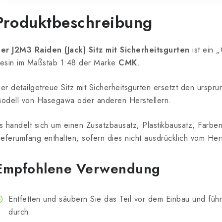
Produktbeschreibung
er J2M3 Raiden (Jack) Sitz mit Sicherheitsgurten
ist ein 
esin im Maßstab 1:48 der Marke
CMK
.
er detailgetreue Sitz mit Sicherheitsgurten ersetzt den ursprün
odell von Hasegawa oder anderen Herstellern.
s handelt sich um einen Zusatzbausatz; Plastikbausatz, Farben
ieferumfang enthalten, sofern dies nicht ausdrücklich vom Her
Empfohlene Verwendung
Entfetten und säubern Sie das Teil vor dem Einbau und fü
durch