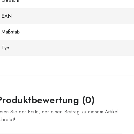
Gewicht
EAN
Maßstab
Typ
Produktbewertung (0)
eien Sie der Erste, der einen Beitrag zu diesem Artikel
chreibt!