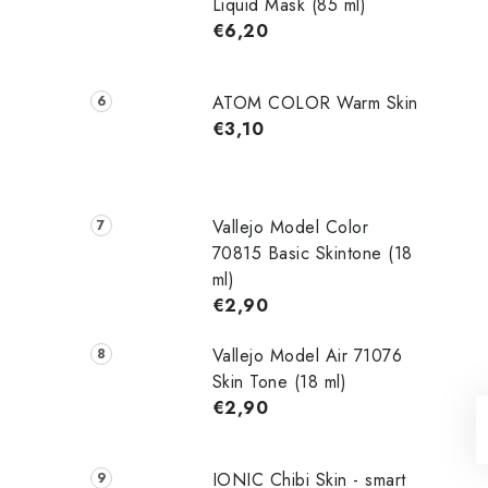
Liquid Mask (85 ml)
€6,20
ATOM COLOR Warm Skin
€3,10
Vallejo Model Color
70815 Basic Skintone (18
ml)
€2,90
Vallejo Model Air 71076
Skin Tone (18 ml)
€2,90
IONIC Chibi Skin - smart