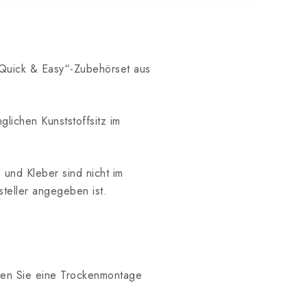
„Quick & Easy“-Zubehörset aus
glichen Kunststoffsitz im
 und Kleber sind nicht im
steller angegeben ist.
hren Sie eine Trockenmontage