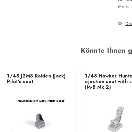
Marke:
Dru
Könnte Ihnen g
1/48 J2M3 Raiden (Jack)
1/48 Hawker Hunt
Pilot’s seat
ejection seat with 
(M-B Mk.2)