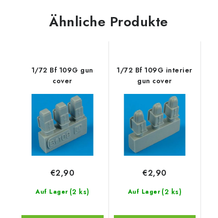
Ähnliche Produkte
1/72 Bf 109G gun
1/72 Bf 109G interier
cover
gun cover
€2,90
€2,90
(2 ks)
(2 ks)
Auf Lager
Auf Lager