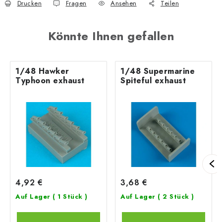
Drucken
Fragen
Ansehen
Teilen
Könnte Ihnen gefallen
1/48 Hawker
1/48 Supermarine
Typhoon exhaust
Spiteful exhaust
4,92 €
3,68 €
Auf Lager
( 1 Stück )
Auf Lager
( 2 Stück )