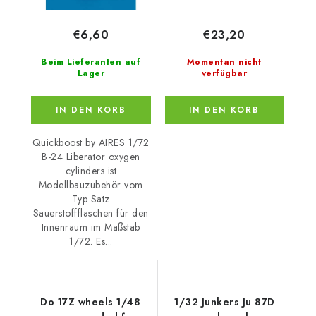
€23,20
€6,60
Momentan nicht
Beim Lieferanten auf
verfügbar
Lager
IN DEN KORB
IN DEN KORB
Quickboost by AIRES 1/72
B-24 Liberator oxygen
cylinders ist
Modellbauzubehör vom
Typ Satz
Sauerstoffflaschen für den
Innenraum im Maßstab
1/72. Es...
Do 17Z wheels 1/48
1/32 Junkers Ju 87D