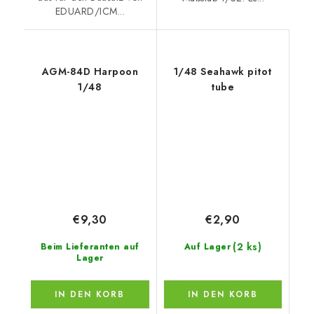
EDUARD/ICM...
AGM-84D Harpoon
1/48 Seahawk pitot
1/48
tube
€9,30
€2,90
(2 ks)
Beim Lieferanten auf
Auf Lager
Lager
IN DEN KORB
IN DEN KORB