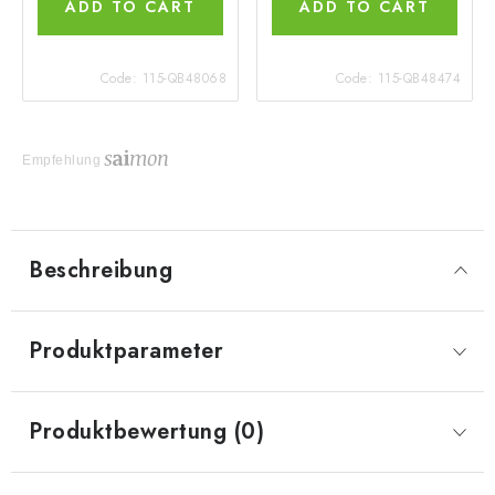
ADD TO CART
ADD TO CART
Code:
115-QB48068
Code:
115-QB48474
Empfehlung
Beschreibung
Produktparameter
Produktbewertung (0)