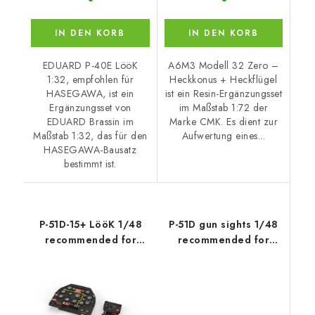
IN DEN KORB
IN DEN KORB
EDUARD P-40E LööK
A6M3 Modell 32 Zero –
1:32, empfohlen für
Heckkonus + Heckflügel
HASEGAWA, ist ein
ist ein Resin-Ergänzungsset
Ergänzungsset von
im Maßstab 1:72 der
EDUARD Brassin im
Marke CMK. Es dient zur
Maßstab 1:32, das für den
Aufwertung eines...
HASEGAWA-Bausatz
bestimmt ist.
P-51D-15+ LööK 1/48
P-51D gun sights 1/48
recommended for
recommended for
EDUARD
EDUARD