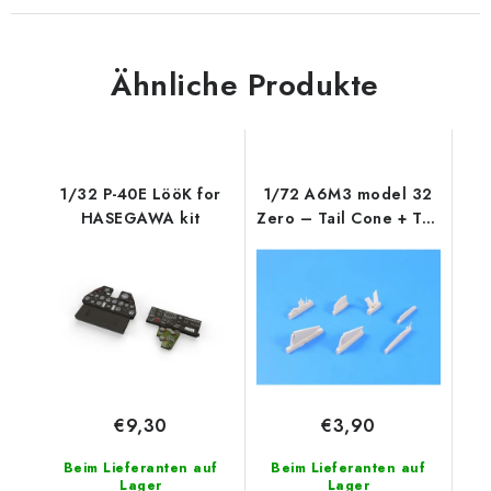
Ähnliche Produkte
1/32 P-40E LööK for
1/72 A6M3 model 32
HASEGAWA kit
Zero – Tail Cone + Tail
Planes
€9,30
€3,90
Beim Lieferanten auf
Beim Lieferanten auf
Lager
Lager