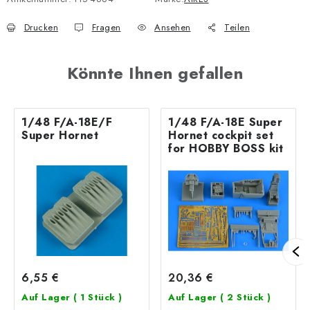
Drucken
Fragen
Ansehen
Teilen
Könnte Ihnen gefallen
1/48 F/A-18E/F
1/48 F/A-18E Super
Super Hornet
Hornet cockpit set
for HOBBY BOSS kit
6,55 €
20,36 €
Auf Lager
( 1 Stück )
Auf Lager
( 2 Stück )