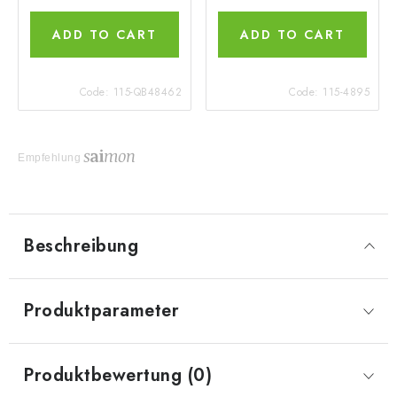
ADD TO CART
ADD TO CART
Code:
115-QB48462
Code:
115-4895
Empfehlung
Beschreibung
Produktparameter
Produktbewertung (0)