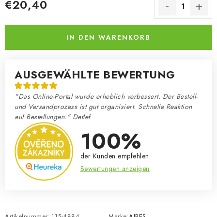
€20,40
Verkaufspreis:
IN DEN WARENKORB
AUSGEWÄHLTE BEWERTUNG
"Das Online-Portal wurde erheblich verbessert. Der Bestell-
und Versandprozess ist gut organisiert. Schnelle Reaktion
auf Bestellungen." Detlef
100%
der Kunden empfehlen
Bewertungen anzeigen
Artikelnummer:
115-4884
Marke:
AIRES