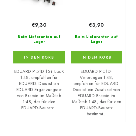
€3,90
€9,30
Beim Lieferanten auf
Beim Lieferanten auf
Lager
Lager
IN DEN KORB
IN DEN KORB
EDUARD P-51D-
EDUARD P-51D-15+ LööK
Visierungen 1:48,
1:48, empfohlen für
empfohlen für EDUARD:
EDUARD: Dies ist ein
Dies ist ein Zusatzset von
EDUARD-Ergänzungsset
EDUARD Brassin im
von Brassin im Maßstab
Maßstab 1:48, das für den
1:48, das für den
EDUARD-Bausatz
EDUARD-Bausatz...
bestimmt...