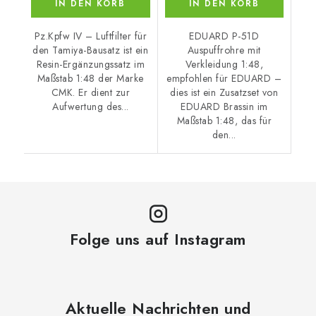
IN DEN KORB
IN DEN KORB
Pz.Kpfw IV – Luftfilter für
EDUARD P-51D
den Tamiya-Bausatz ist ein
Auspuffrohre mit
Resin-Ergänzungssatz im
Verkleidung 1:48,
Maßstab 1:48 der Marke
empfohlen für EDUARD –
CMK. Er dient zur
dies ist ein Zusatzset von
Aufwertung des...
EDUARD Brassin im
Maßstab 1:48, das für
den...
Folge uns auf Instagram
Aktuelle Nachrichten und